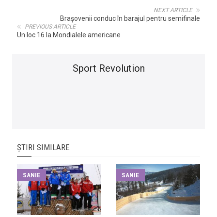
NEXT ARTICLE
Braşovenii conduc în barajul pentru semifinale
PREVIOUS ARTICLE
Un loc 16 la Mondialele americane
Sport Revolution
ȘTIRI SIMILARE
SANIE
SANIE