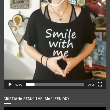
00:00
00:06
CRISTIANA STANCU VS. MARLEEN OKX
Player