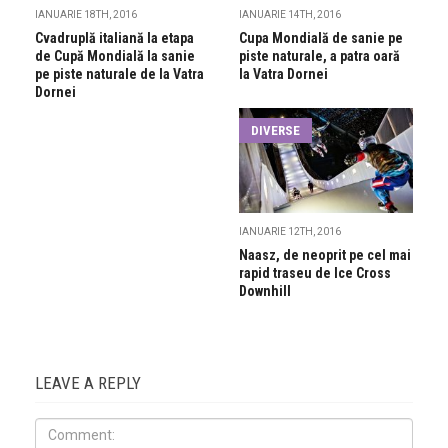
IANUARIE 18TH, 2016
IANUARIE 14TH, 2016
Cvadruplă italiană la etapa
Cupa Mondială de sanie pe
de Cupă Mondială la sanie
piste naturale, a patra oară
pe piste naturale de la Vatra
la Vatra Dornei
Dornei
DIVERSE
IANUARIE 12TH, 2016
Naasz, de neoprit pe cel mai
rapid traseu de Ice Cross
Downhill
LEAVE A REPLY