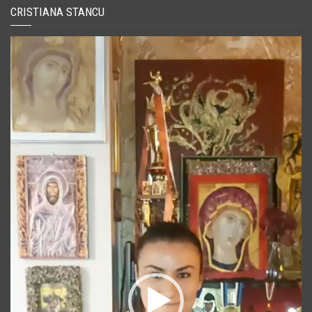
CRISTIANA STANCU
Player
video