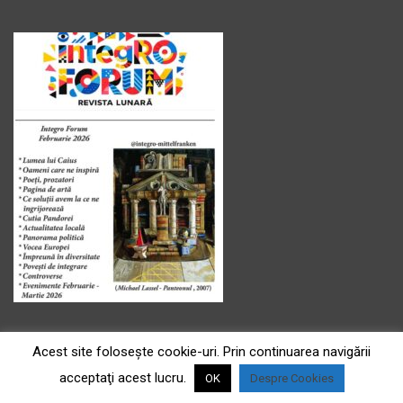
Acest site foloseşte cookie-uri. Prin continuarea navigării
acceptaţi acest lucru.
OK
Despre Cookies