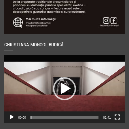
CHRISTIANA MONGOL BUDICĂ
Player
video
00:00
01:41