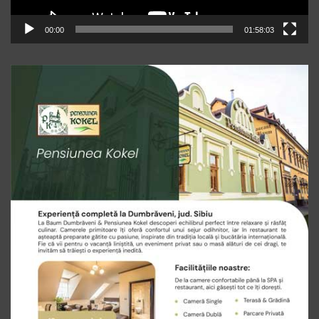
00:00
01:58:03