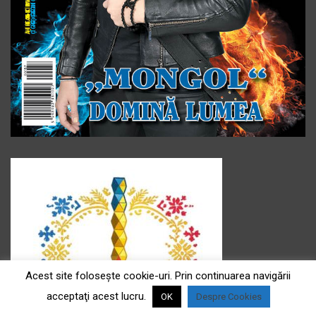
Acest site foloseşte cookie-uri. Prin continuarea navigării
acceptaţi acest lucru.
OK
Despre Cookies