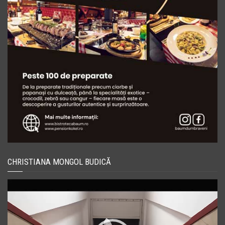
CHRISTIANA MONGOL BUDICĂ
Player
video