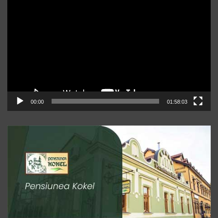
Player
video
00:00
01:58:03