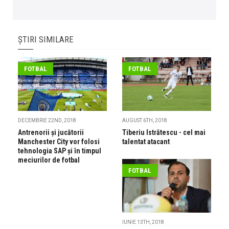
ȘTIRI SIMILARE
FOTBAL
FOTBAL
DECEMBRIE 22ND, 2018
AUGUST 6TH, 2018
Antrenorii și jucătorii
Tiberiu Istrătescu - cel mai
Manchester City vor folosi
talentat atacant
tehnologia SAP și în timpul
meciurilor de fotbal
FOTBAL
IUNIE 13TH, 2018