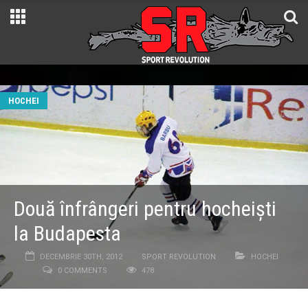
HOCHEI
Două înfrângeri pentru hocheişti
la Budapesta
DECEMBRIE 30TH, 2012
SPORT REVOLUTION
HOCHEI
0 COMMENTS
478