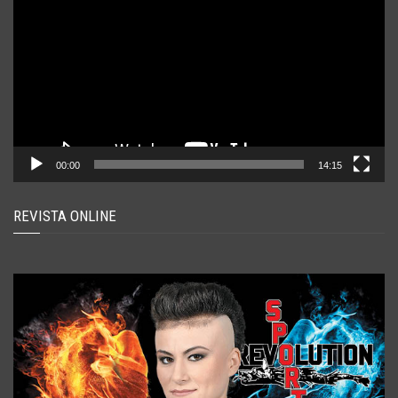
00:00
14:15
REVISTA ONLINE