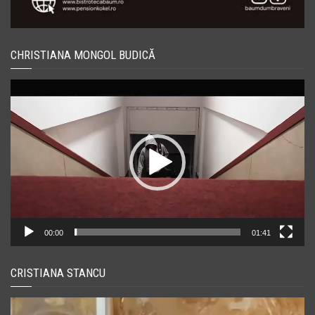
CHRISTIANA MONGOL BUDICĂ
Player
video
00:00
01:41
CRISTIANA STANCU
Player