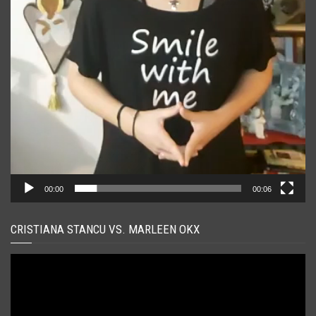
00:00
00:06
CRISTIANA STANCU VS. MARLEEN OKX
Player
video