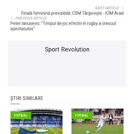
NEXT ARTICLE
Finală feminină previzibilă: CSM Târgovişte - ICIM Arad
PREVIOUS ARTICLE
Peter Ianusevic: "Timpul de joc efectiv în rugby a crescut
spectaculos"
Sport Revolution
ȘTIRI SIMILARE
FOTBAL
FOTBAL