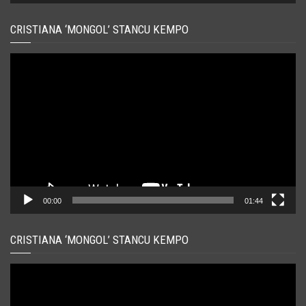
CRISTIANA ‘MONGOL’ STANCU KEMPO
Player
video
00:00
01:44
CRISTIANA ‘MONGOL’ STANCU KEMPO
Player
video