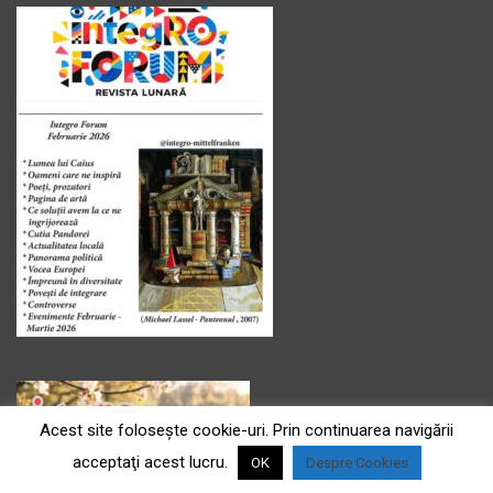
Acest site foloseşte cookie-uri. Prin continuarea navigării
acceptaţi acest lucru.
OK
Despre Cookies