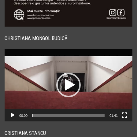
CHRISTIANA MONGOL BUDICĂ
Player
video
00:00
01:41
CRISTIANA STANCU