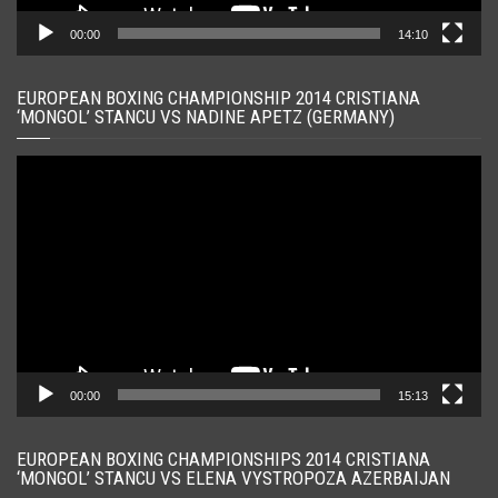
00:00
14:10
EUROPEAN BOXING CHAMPIONSHIP 2014 CRISTIANA
‘MONGOL’ STANCU VS NADINE APETZ (GERMANY)
Player
video
00:00
15:13
EUROPEAN BOXING CHAMPIONSHIPS 2014 CRISTIANA
‘MONGOL’ STANCU VS ELENA VYSTROPOZA AZERBAIJAN