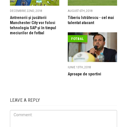
DECEMBRIE 22ND, 2018
AUGUST 6TH, 2018
Antrenorii și jucătorii
Tiberiu Istrătescu - cel mai
Manchester City vor folosi
talentat atacant
tehnologia SAP și în timpul
meciurilor de fotbal
FOTBAL
IUNIE 13TH, 2018
Aproape de sportivi
LEAVE A REPLY