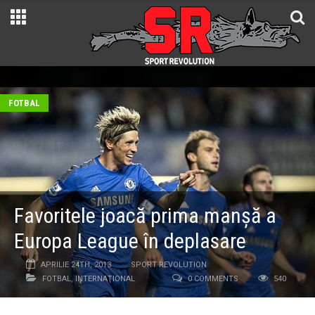
FOTBAL
Favoritele joacă prima manșă a
Europa League în deplasare
APRILIE 24TH, 2013
SPORT REVOLUTION
FOTBAL
,
INTERNAŢIONAL
0 COMMENTS
540