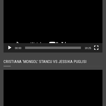
video
00:00
18:25
CRISTIANA ‘MONGOL’ STANCU VS JESSIKA PUGLISI
Player
video