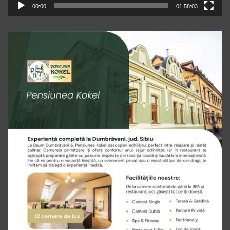
00:00
01:58:03