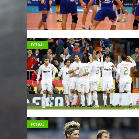
FOTBAL
FOTBAL