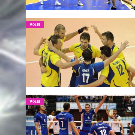
VOLEI
VOLEI