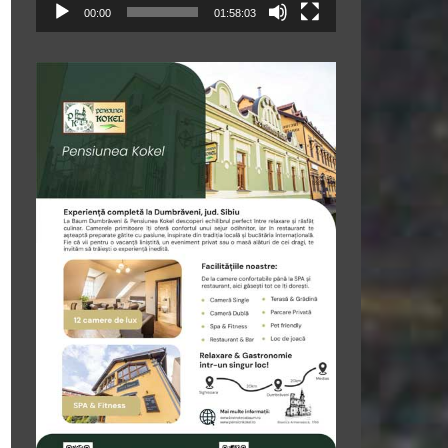
00:00
01:58:03