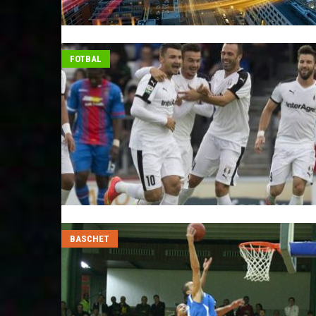
FOTBAL
BASCHET