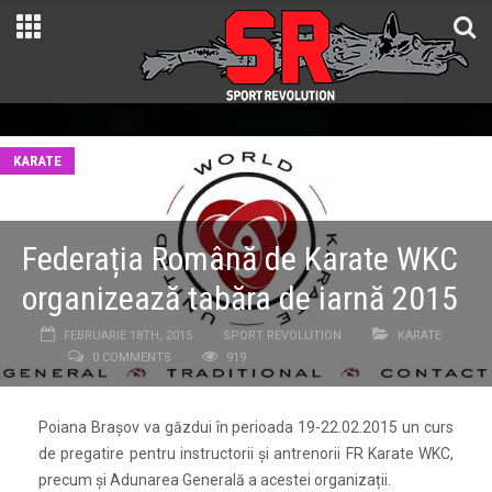
KARATE
Federația Română de Karate WKC
organizează tabăra de iarnă 2015
FEBRUARIE 18TH, 2015
SPORT REVOLUTION
KARATE
0 COMMENTS
919
Poiana Brașov va găzdui în perioada 19-22.02.2015 un curs
de pregatire pentru instructorii și antrenorii FR Karate WKC,
precum și Adunarea Generală a acestei organizații.