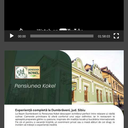
00:00
01:58:03