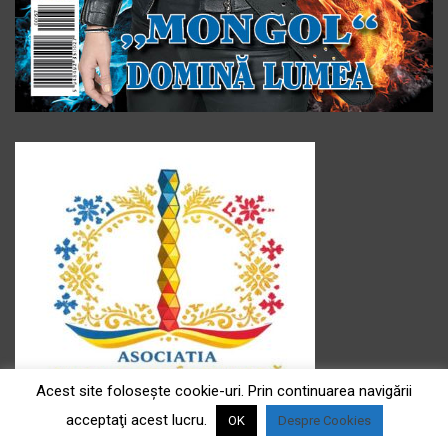
Acest site foloseşte cookie-uri. Prin continuarea navigării
acceptaţi acest lucru.
OK
Despre Cookies
Asociația ” Casa românească ” e.V