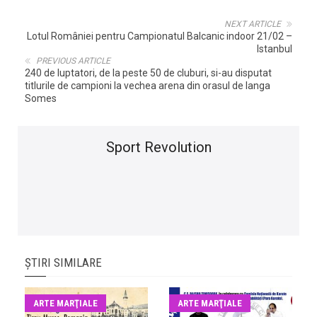
NEXT ARTICLE
Lotul României pentru Campionatul Balcanic indoor 21/02 –
Istanbul
PREVIOUS ARTICLE
240 de luptatori, de la peste 50 de cluburi, si-au disputat
titlurile de campioni la vechea arena din orasul de langa
Somes
Sport Revolution
ȘTIRI SIMILARE
ARTE MARŢIALE
ARTE MARŢIALE