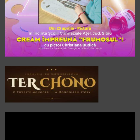
Player
video