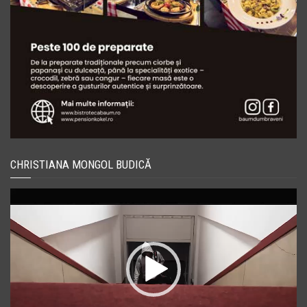
CHRISTIANA MONGOL BUDICĂ
Player
video