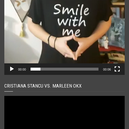
00:00
00:06
CRISTIANA STANCU VS. MARLEEN OKX
Player
video