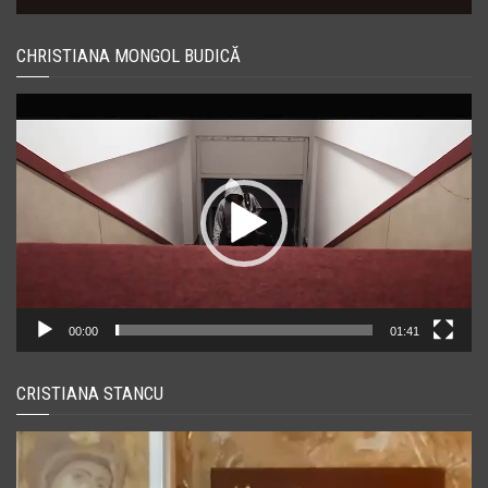
CHRISTIANA MONGOL BUDICĂ
Player
video
00:00
01:41
CRISTIANA STANCU
Player
video