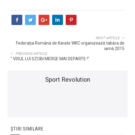
NEXT ARTICLE
Federația Română de Karate WKC organizează tabăra de
iarnă 2015
PREVIOUS ARTICLE
" VISUL LUI SZOBI MERGE MAI DEPARTE !"
Sport Revolution
ȘTIRI SIMILARE