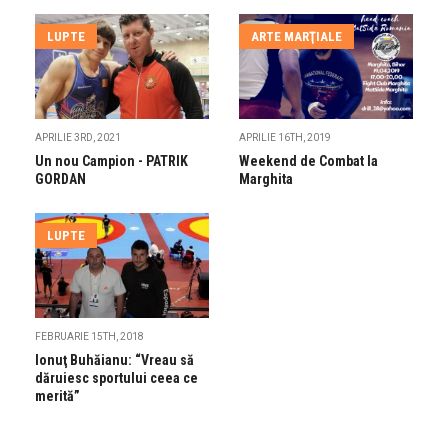
LUPTE
ARTE MARŢIALE
APRILIE 3RD, 2021
APRILIE 16TH, 2019
Un nou Campion - PATRIK
Weekend de Combat la
GORDAN
Marghita
LUPTE
FEBRUARIE 15TH, 2018
Ionuţ Buhăianu: “Vreau să
dăruiesc sportului ceea ce
merită”