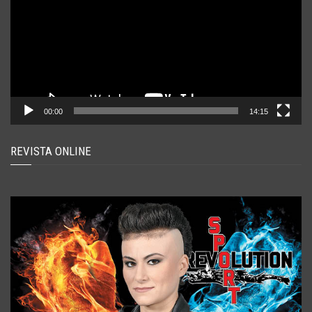
00:00
14:15
REVISTA ONLINE