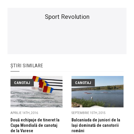
Sport Revolution
ȘTIRI SIMILARE
CANOTAJ
CANOTAJ
APRILIE 14TH, 2016
SEPTEMBRIE 15TH, 2015
Două echipaje de tineret la
Balcaniada de juniori de la
Cupa Mondială de canotaj
Iași dominată de canotorii
de la Varese
români