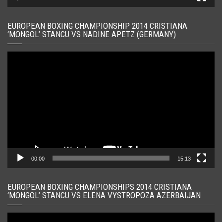
EUROPEAN BOXING CHAMPIONSHIP 2014 CRISTIANA
‘MONGOL’ STANCU VS NADINE APETZ (GERMANY)
Player
video
00:00
15:13
EUROPEAN BOXING CHAMPIONSHIPS 2014 CRISTIANA
‘MONGOL’ STANCU VS ELENA VYSTROPOZA AZERBAIJAN
Player