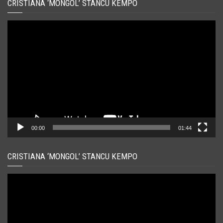
CRISTIANA ‘MONGOL’ STANCU KEMPO
Player
video
00:00
01:44
CRISTIANA ‘MONGOL’ STANCU KEMPO
Player
video