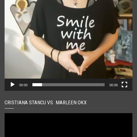
00:00
00:06
CRISTIANA STANCU VS. MARLEEN OKX
Player
video