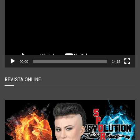
video
00:00
14:15
REVISTA ONLINE