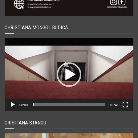
CHRISTIANA MONGOL BUDICĂ
Player
video
00:00
01:41
CRISTIANA STANCU
Player