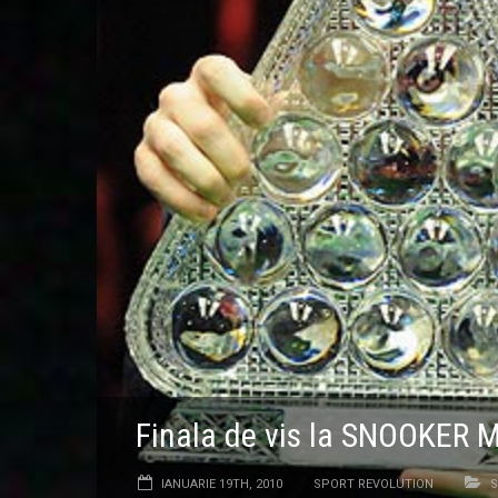
Finala de vis la SNOOKER M
IANUARIE 19TH, 2010
SPORT REVOLUTION