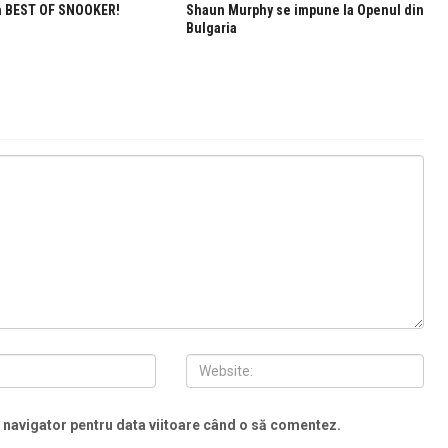
la BEST OF SNOOKER!
Shaun Murphy se impune la Openul din
Bulgaria
t navigator pentru data viitoare când o să comentez.