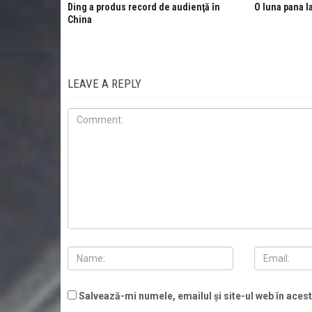
Ding a produs record de audienţă în
O luna pana 
China
LEAVE A REPLY
Salvează-mi numele, emailul și site-ul web în aces