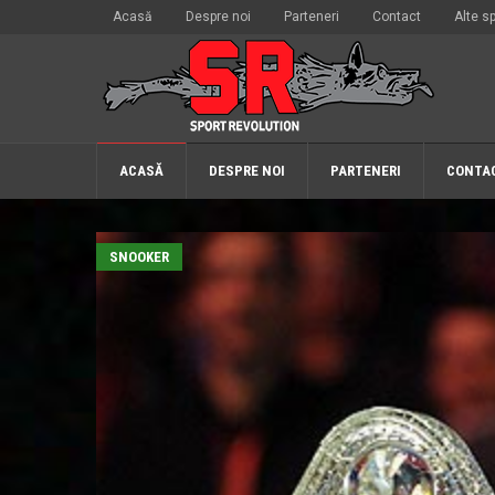
Acasă
Despre noi
Parteneri
Contact
Alte sp
ACASĂ
DESPRE NOI
PARTENERI
CONTA
SNOOKER