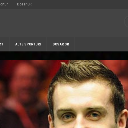
orturi
Dosar SR
CT
ALTE SPORTURI
DOSAR SR