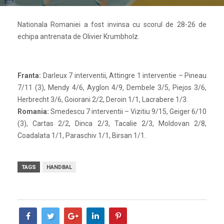
Nationala Romaniei a fost invinsa cu scorul de 28-26 de
echipa antrenata de Olivier Krumbholz.
Franta:
Darleux 7 interventii, Attingre 1 interventie – Pineau
7/11 (3), Mendy 4/6, Ayglon 4/9, Dembele 3/5, Piejos 3/6,
Herbrecht 3/6, Goiorani 2/2, Deroin 1/1, Lacrabere 1/3.
Romania:
Smedescu 7 interventii – Vizitiu 9/15, Geiger 6/10
(3), Cartas 2/2, Dinca 2/3, Tacalie 2/3, Moldovan 2/8,
Coadalata 1/1, Paraschiv 1/1, Birsan 1/1.
TAGS
HANDBAL