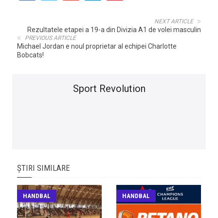
NEXT ARTICLE
Rezultatele etapei a 19-a din Divizia A1 de volei masculin
PREVIOUS ARTICLE
Michael Jordan e noul proprietar al echipei Charlotte
Bobcats!
Sport Revolution
ȘTIRI SIMILARE
HANDBAL
HANDBAL