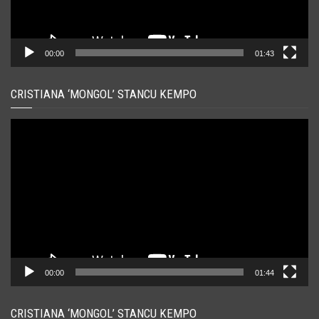
00:00
01:43
CRISTIANA ‘MONGOL’ STANCU KEMPO
Player
video
00:00
01:44
CRISTIANA ‘MONGOL’ STANCU KEMPO