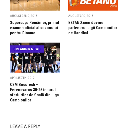
AUGUST 22ND, 2018
AUGUST 3RD, 2018
Supercupa României, primul
BETANO.com devine
examen oficial al sezonului
partenerul Ligii Campionilor
pentru Dinamo
de Handbal
BREAKING NEWS
APRILIE 7TH, 2017
CSM Bucureşti –
Ferencvaros 30-25 în turul
sferturilor de finală din Liga
Campionilor
LEAVE A REPLY