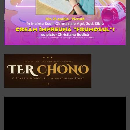
Player
video