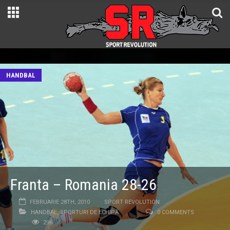
HANDBAL
Franta – Romania 28-26
FEBRUARIE 28TH, 2010
SPORT REVOLUTION
HANDBAL
,
SPORTURI DE ECHIPĂ
0 COMMENTS
296