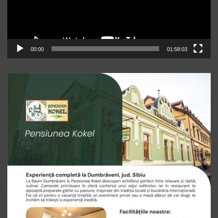
00:00
01:58:03