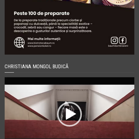
CHRISTIANA MONGOL BUDICĂ
Player
video