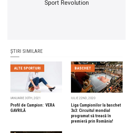
Sport Revolution
ȘTIRI SIMILARE
ALTE SPORTURI
BASCHET
IANUARIE 30TH, 2021
IULIE 22ND, 2020
Profil de Campion: VERA
Liga Campionilor la baschet
GAVRILĂ
3x3: Circuitul mondial
programat să treacă în
premieră prin România!