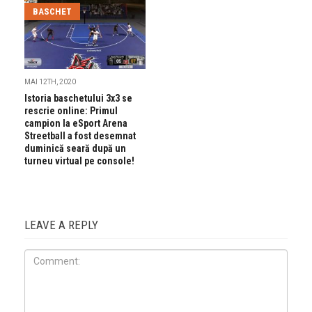
BASCHET
MAI 12TH, 2020
Istoria baschetului 3x3 se
rescrie online: Primul
campion la eSport Arena
Streetball a fost desemnat
duminică seară după un
turneu virtual pe console!
LEAVE A REPLY