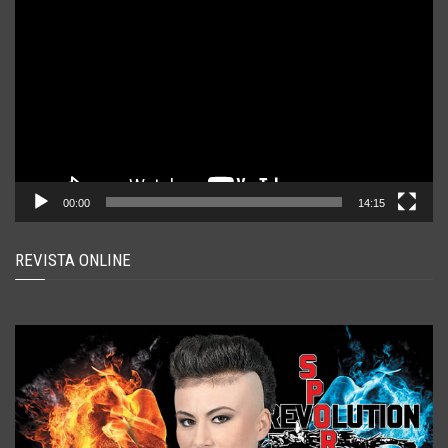
video
00:00
14:15
REVISTA ONLINE