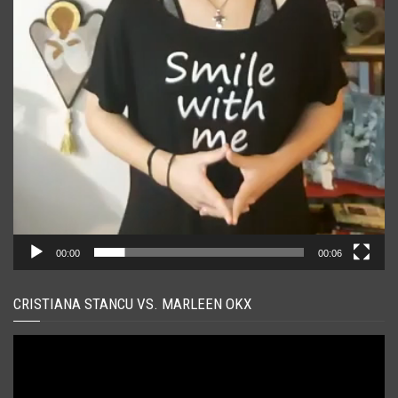
00:00
00:06
CRISTIANA STANCU VS. MARLEEN OKX
Player
video