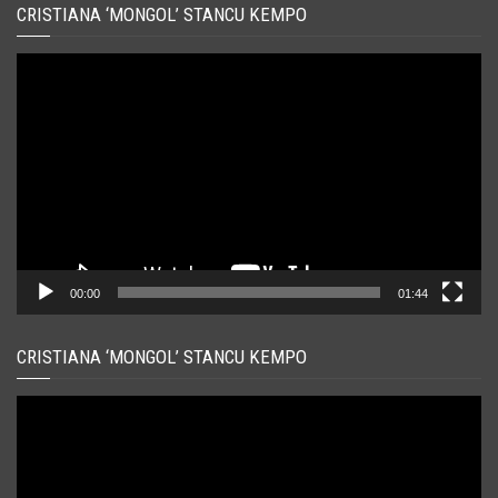
CRISTIANA ‘MONGOL’ STANCU KEMPO
Player
video
00:00
01:44
CRISTIANA ‘MONGOL’ STANCU KEMPO
Player
video