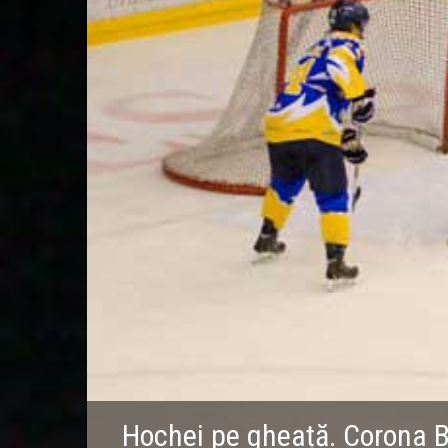
Hochei pe gheață. Corona B