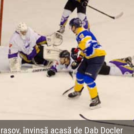
rașov, învinsă acasă de Dab Docler