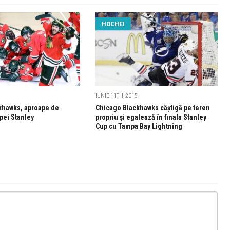
HOCHEI
IUNIE 11TH, 2015
khawks, aproape de
Chicago Blackhawks câștigă pe teren
pei Stanley
propriu și egalează în finala Stanley
Cup cu Tampa Bay Lightning