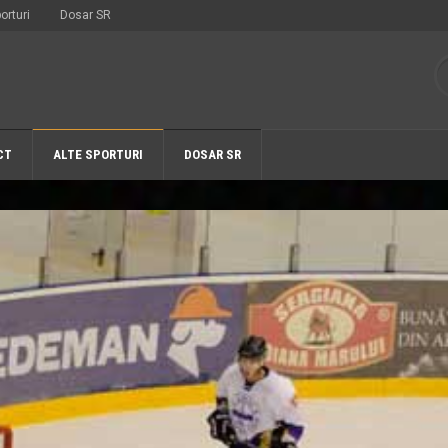
orturi
Dosar SR
CT
ALTE SPORTURI
DOSAR SR