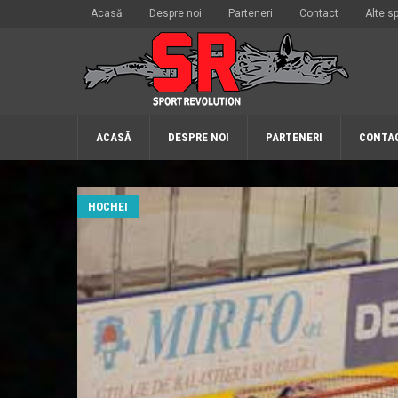
Acasă
Despre noi
Parteneri
Contact
Alte sp
ACASĂ
DESPRE NOI
PARTENERI
CONTA
HOCHEI