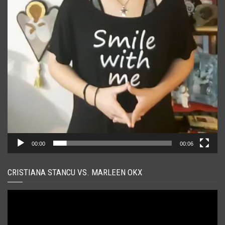
00:00
00:06
CRISTIANA STANCU VS. MARLEEN OKX
Player
video