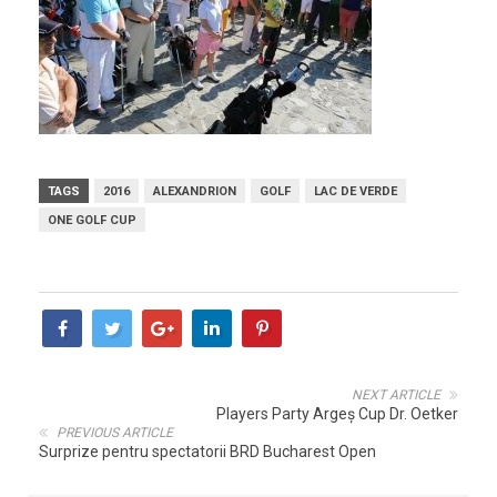
TAGS
2016
ALEXANDRION
GOLF
LAC DE VERDE
ONE GOLF CUP
NEXT ARTICLE
Players Party Argeș Cup Dr. Oetker
PREVIOUS ARTICLE
Surprize pentru spectatorii BRD Bucharest Open