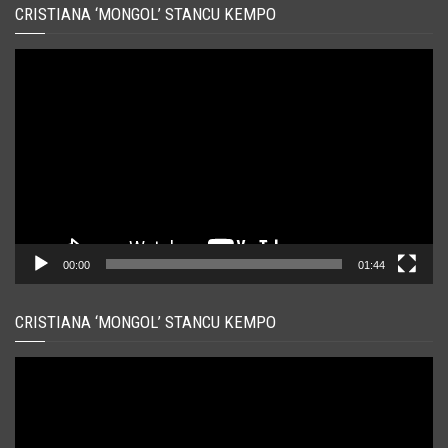
CRISTIANA ‘MONGOL’ STANCU KEMPO
Player
video
00:00
01:44
CRISTIANA ‘MONGOL’ STANCU KEMPO
Player
video