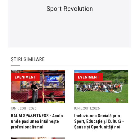
Sport Revolution
ȘTIRI SIMILARE
EVENIMENT
EVENIMENT
IUNIE 20TH, 2026
IUNIE 20TH, 2026
BAUM SPA&FITNESS - Acolo
Incluziunea Socială prin
unde pasiunea întâlnește
Sport, Educație și Cultură -
profesionalismul
Șanse și Oportunități noi