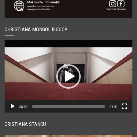
CHRISTIANA MONGOL BUDICĂ
Player
video
00:00
01:41
CRISTIANA STANCU