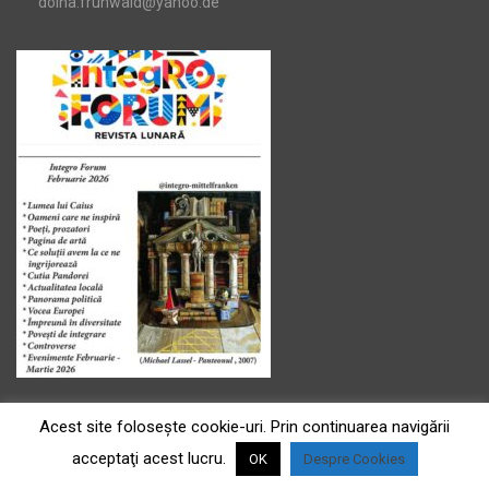
doina.fruhwald@yahoo.de
Acest site foloseşte cookie-uri. Prin continuarea navigării
acceptaţi acest lucru.
OK
Despre Cookies