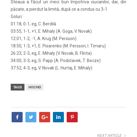
Steaua a făcut un meci bun împotriva ciucanilor, dar, din
păcate, a pierdut la limită, după ce a condus cu 3-1.
Goluri:
01:18, 0-1, eg, C. Berdilă
03:55, 1-1, +1, E. Mihaly (A. Goga, V. Novak)
12:01, 1-2, -1, A. Krug (M. Persson)
18:50, 1-3, +1, E. Pisarenko (M. Persson, I. Timaru)
26:23, 2-3, eg, E. Mihaly (V. Novak, B. Flinta)
34:00, 3-3, eg, S. Papp (A. Podstavek, T. Becze)
37:52, 4-3, eg, V. Novak (L. Hurtaj, E. Mihaly)
TAGS
HOCHEI
NEXT ARTICLE