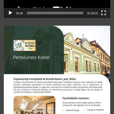
00:00
01:58:03