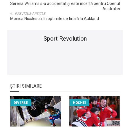
Serena Williams s-a accidentat şi este incertă pentru Openul
Australiei
PREVIOUS ARTICLE
Monica Niculescu, în optimile de finală la Aukland
Sport Revolution
ȘTIRI SIMILARE
DIVERSE
HOCHEI