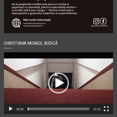
CHRISTIANA MONGOL BUDICĂ
Player
video
00:00
01:41