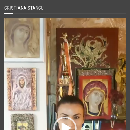
CRISTIANA STANCU
Player
video