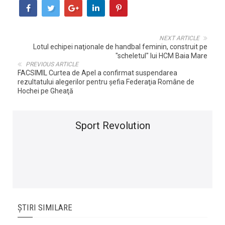
NEXT ARTICLE
Lotul echipei naţionale de handbal feminin, construit pe
"scheletul" lui HCM Baia Mare
PREVIOUS ARTICLE
FACSIMIL Curtea de Apel a confirmat suspendarea
rezultatului alegerilor pentru şefia Federaţia Române de
Hochei pe Gheaţă
Sport Revolution
ȘTIRI SIMILARE