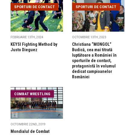
SPORTURI DE CONTACT
SPORTURI DE CONTACT
FEBRUARIE 13TH, 2024
OCTOMBRIE 13TH, 2023
KEYSI Fighting Method by
Christiana “MONGOL”
Justo Dieguez
Budică, cea mai titrată
luptătoare a României în
sporturile de contact,
protagonistă în volumul
dedicat campioanelor
României
COMBAT WRESTLING
OCTOMBRIE 22ND, 2019
Mondialul de Combat