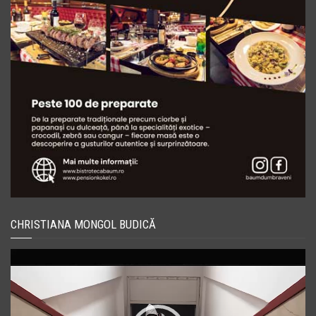
CHRISTIANA MONGOL BUDICĂ
Player
video