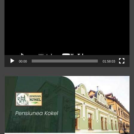
video
00:00
01:58:03