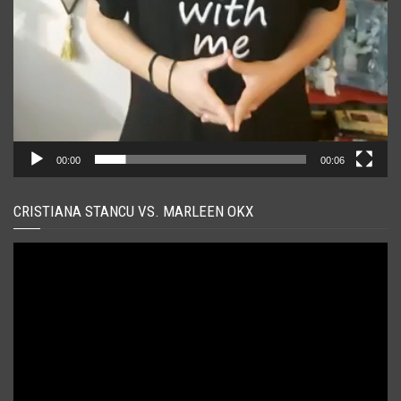
00:00
00:06
CRISTIANA STANCU VS. MARLEEN OKX
Player
video