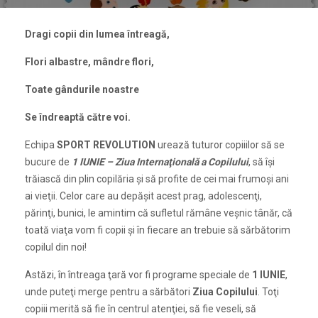
Dragi copii din lumea întreagă,
Flori albastre, mândre flori,
Toate gândurile noastre
Se îndreaptă către voi.
Echipa
SPORT REVOLUTION
urează tuturor copiiilor să se
bucure de
1 IUNIE – Ziua Internaţională a Copilului
, să își
trăiască din plin copilăria și să profite de cei mai frumoși ani
ai vieţii. Celor care au depășit acest prag, adolescenţi,
părinţi, bunici, le amintim că sufletul rămâne veșnic tânăr, că
toată viaţa vom fi copii și în fiecare an trebuie să sărbătorim
copilul din noi!
Astăzi, în întreaga ţară vor fi programe speciale de
1 IUNIE
,
unde puteţi merge pentru a sărbători
Ziua Copilului
. Toţi
copiii merită să fie în centrul atenţiei, să fie veseli, să