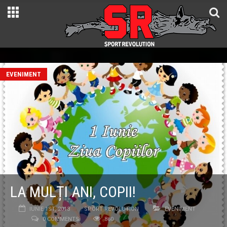
EVENIMENT
LA MULȚI ANI, COPII!
IUNIE 1ST, 2013
SPORT REVOLUTION
EVENIMENT
0 COMMENTS
860