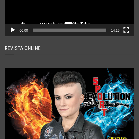
00:00
14:15
REVISTA ONLINE