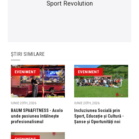
Sport Revolution
ȘTIRI SIMILARE
EVENIMENT
EVENIMENT
IUNIE 20TH, 2026
IUNIE 20TH, 2026
BAUM SPA&FITNESS - Acolo
Incluziunea Socială prin
unde pasiunea întâlnește
Sport, Educație și Cultură -
profesionalismul
Șanse și Oportunități noi