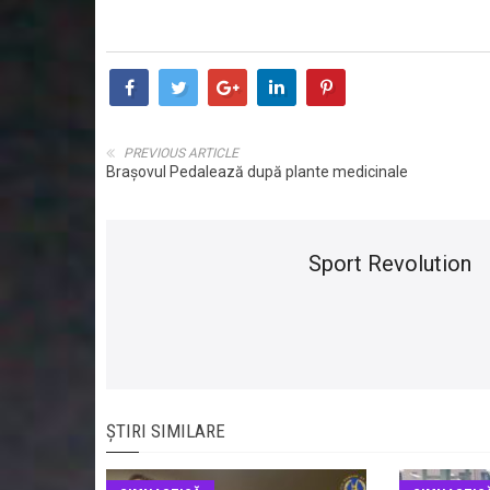
PREVIOUS ARTICLE
Brașovul Pedalează după plante medicinale
Sport Revolution
ȘTIRI SIMILARE