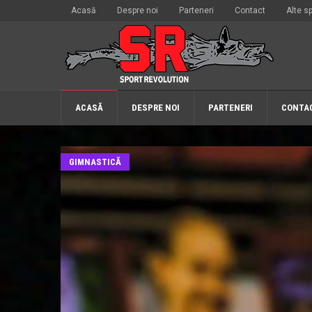
Acasă
Despre noi
Parteneri
Contact
Alte sp
ACASĂ
DESPRE NOI
PARTENERI
CONTA
GIMNASTICĂ