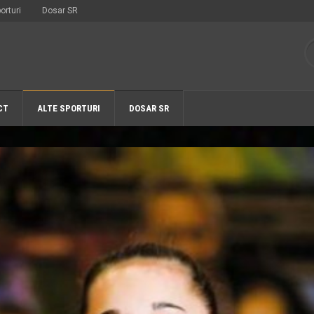
orturi
Dosar SR
CT
ALTE SPORTURI
DOSAR SR