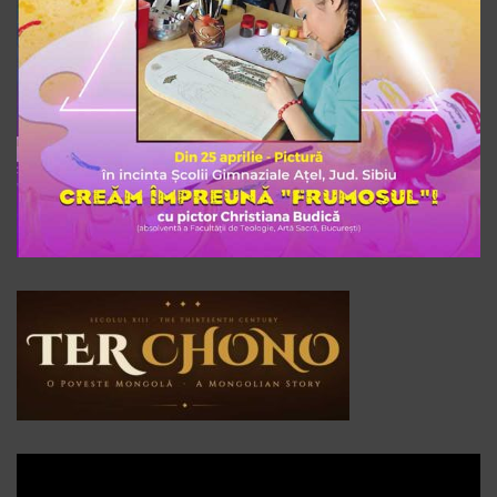
Player
video