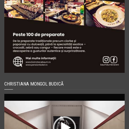
CHRISTIANA MONGOL BUDICĂ
Player
video