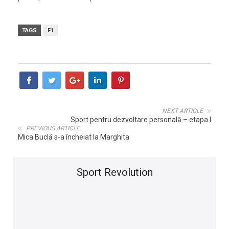
TAGS
F1
NEXT ARTICLE
Sport pentru dezvoltare personală – etapa I
PREVIOUS ARTICLE
Mica Buclă s-a încheiat la Marghita
Sport Revolution