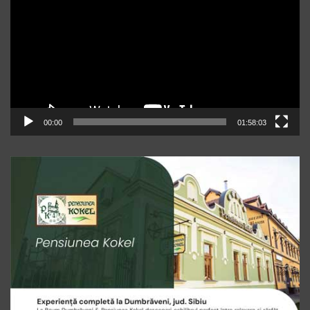
00:00
01:58:03