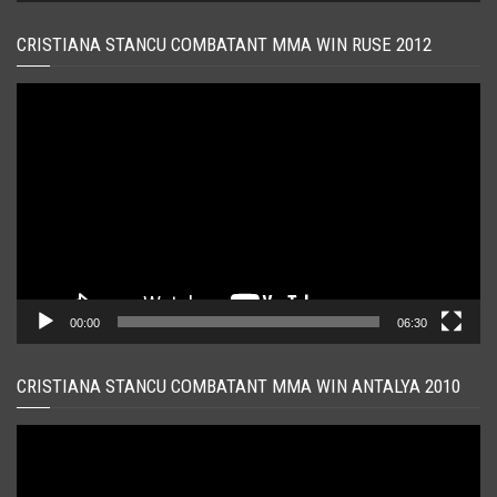
CRISTIANA STANCU COMBATANT MMA WIN RUSE 2012
Player
video
00:00
06:30
CRISTIANA STANCU COMBATANT MMA WIN ANTALYA 2010
Player
video