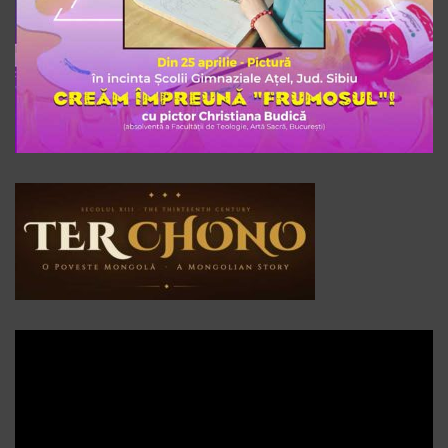
Player
video