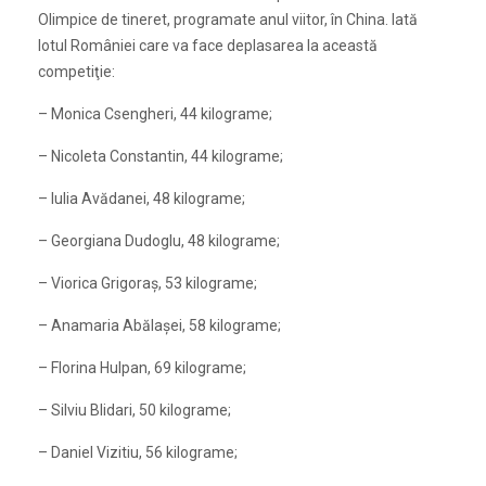
Olimpice de tineret, programate anul viitor, în China. Iată
lotul României care va face deplasarea la această
competiţie:
– Monica Csengheri, 44 kilograme;
– Nicoleta Constantin, 44 kilograme;
– Iulia Avădanei, 48 kilograme;
– Georgiana Dudoglu, 48 kilograme;
– Viorica Grigoraş, 53 kilograme;
– Anamaria Abălaşei, 58 kilograme;
– Florina Hulpan, 69 kilograme;
– Silviu Blidari, 50 kilograme;
– Daniel Vizitiu, 56 kilograme;