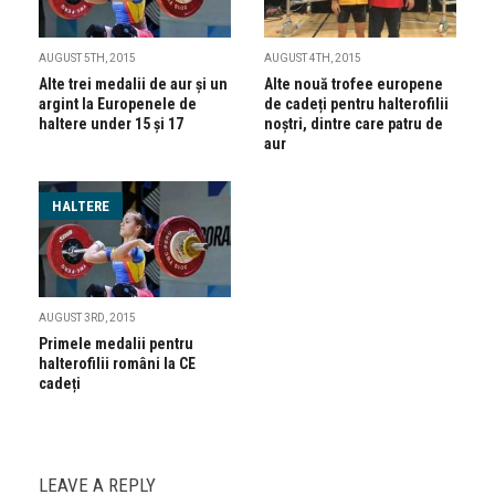
AUGUST 5TH, 2015
AUGUST 4TH, 2015
Alte trei medalii de aur și un
Alte nouă trofee europene
argint la Europenele de
de cadeți pentru halterofilii
haltere under 15 și 17
noștri, dintre care patru de
aur
HALTERE
AUGUST 3RD, 2015
Primele medalii pentru
halterofilii români la CE
cadeți
LEAVE A REPLY