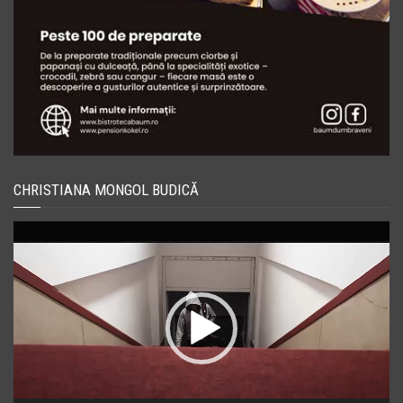
CHRISTIANA MONGOL BUDICĂ
Player
video