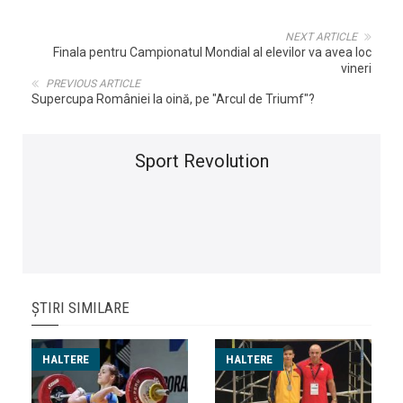
NEXT ARTICLE
Finala pentru Campionatul Mondial al elevilor va avea loc
vineri
PREVIOUS ARTICLE
Supercupa României la oină, pe "Arcul de Triumf"?
Sport Revolution
ȘTIRI SIMILARE
HALTERE
HALTERE