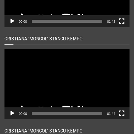
00:00
01:43
CRISTIANA ‘MONGOL’ STANCU KEMPO
Player
video
00:00
01:44
CRISTIANA ‘MONGOL’ STANCU KEMPO