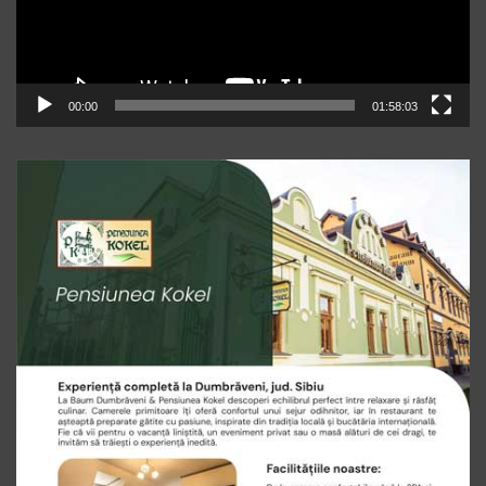
00:00
01:58:03