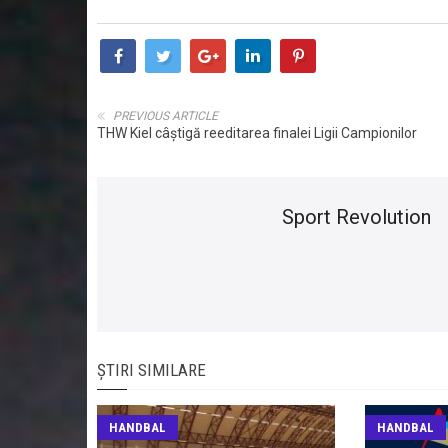
PREVIOUS ARTICLE
THW Kiel câștigă reeditarea finalei Ligii Campionilor
Sport Revolution
ȘTIRI SIMILARE
HANDBAL
HANDBAL