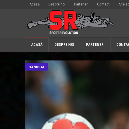
Acasă
Despre noi
Parteneri
Contact
Alte sp
ACASĂ
DESPRE NOI
PARTENERI
CONTA
HANDBAL