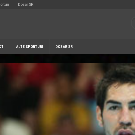
orturi
Dosar SR
CT
ALTE SPORTURI
DOSAR SR