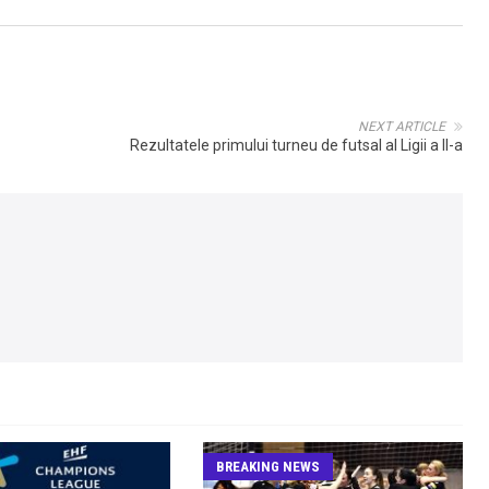
NEXT ARTICLE
Rezultatele primului turneu de futsal al Ligii a II-a
BREAKING NEWS