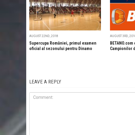
AUGUST 22ND, 2018
AUGUST 3RD, 201
Supercupa României, primul examen
BETANO.com d
oficial al sezonului pentru Dinamo
Campionilor 
LEAVE A REPLY