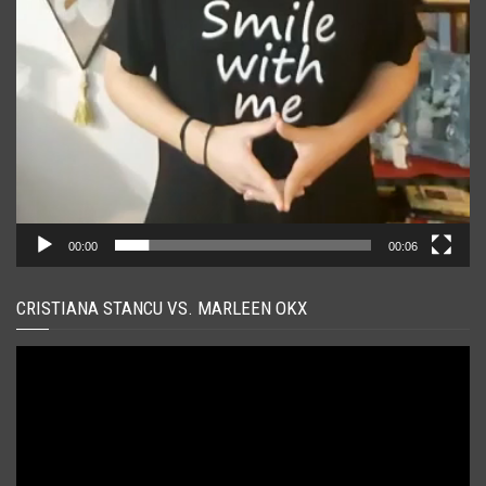
00:00
00:06
CRISTIANA STANCU VS. MARLEEN OKX
Player
video