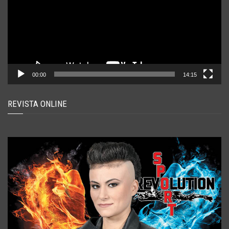
00:00
14:15
REVISTA ONLINE