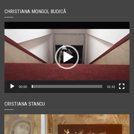
CHRISTIANA MONGOL BUDICĂ
Player
video
00:00
01:41
CRISTIANA STANCU
Player
video