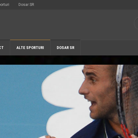
orturi
Dosar SR
CT
ALTE SPORTURI
DOSAR SR