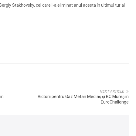
rgiy Stakhovsky, cel care l-a eliminat anul acesta în ultimul tur al
NEXT ARTICLE
în
Victorii pentru Gaz Metan Mediaș și BC Mureș în
EuroChallenge