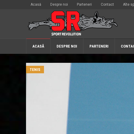
Acasă
Despre noi
Parteneri
Contact
Alte sp
ACASĂ
DESPRE NOI
PARTENERI
CONTA
TENIS