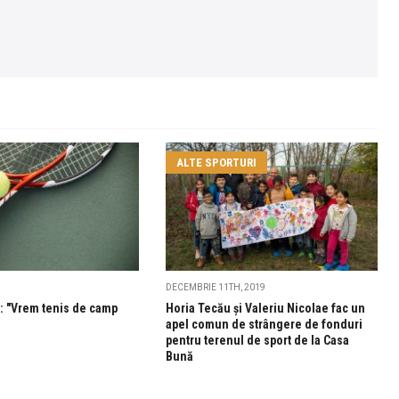
ALTE SPORTURI
DECEMBRIE 11TH, 2019
e: "Vrem tenis de camp
Horia Tecău și Valeriu Nicolae fac un
apel comun de strângere de fonduri
pentru terenul de sport de la Casa
Bună