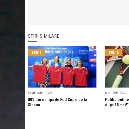
ȘTIRI SIMILARE
TENIS
TENIS
IUNIE 16TH, 2020
MAI 10TH, 2020
80% din echipa de Fed Cup e de la
Petitie onlin
Steaua
dupa 15 mai!"