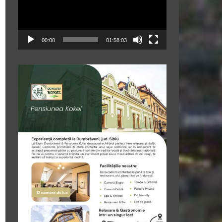
00:00
01:58:03