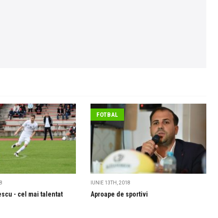
FOTBAL
8
IUNIE 13TH, 2018
escu - cel mai talentat
Aproape de sportivi