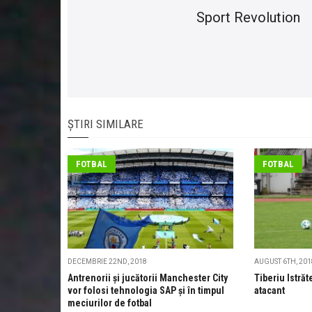
Sport Revolution
ȘTIRI SIMILARE
FOTBAL
FOTBAL
DECEMBRIE 22ND, 2018
AUGUST 6TH, 201
Antrenorii și jucătorii Manchester City
Tiberiu Istrăt
vor folosi tehnologia SAP și în timpul
atacant
meciurilor de fotbal