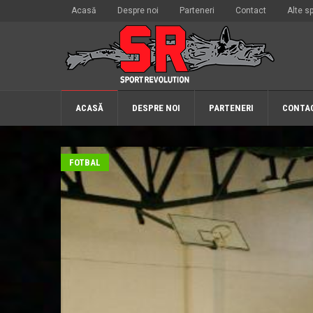
Acasă
Despre noi
Parteneri
Contact
Alte sp
ACASĂ
DESPRE NOI
PARTENERI
CONTA
FOTBAL