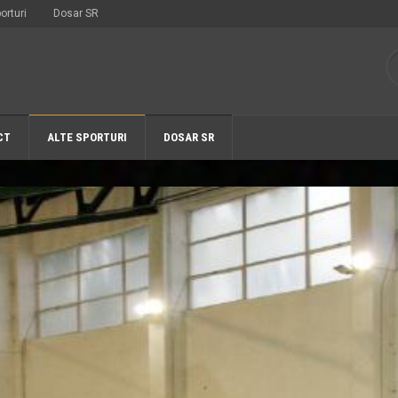
orturi
Dosar SR
CT
ALTE SPORTURI
DOSAR SR