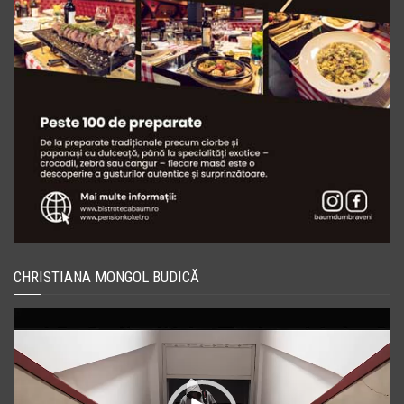
CHRISTIANA MONGOL BUDICĂ
Player
video