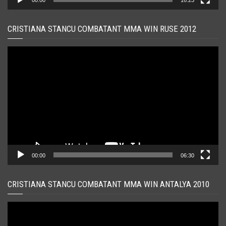
CRISTIANA STANCU COMBATANT MMA WIN RUSE 2012
Player
video
00:00
06:30
CRISTIANA STANCU COMBATANT MMA WIN ANTALYA 2010
Player
video