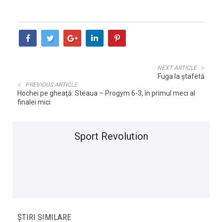
NEXT ARTICLE
Fuga la ştafetă
PREVIOUS ARTICLE
Hochei pe gheaţă: Steaua – Progym 6-3, în primul meci al
finalei mici
Sport Revolution
ȘTIRI SIMILARE