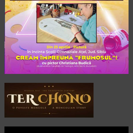
Player