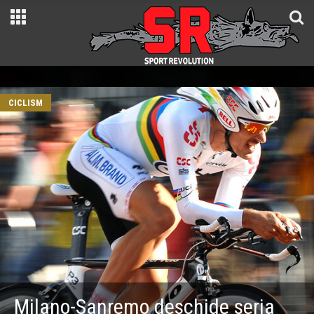
CICLISM
Milano-Sanremo deschide seria