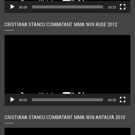
00:00
16:23
CRISTIANA STANCU COMBATANT MMA WIN RUSE 2012
Player
video
00:00
06:30
CRISTIANA STANCU COMBATANT MMA WIN ANTALYA 2010
Player