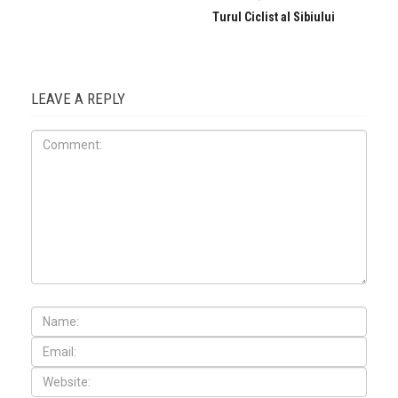
Turul Ciclist al Sibiului
LEAVE A REPLY