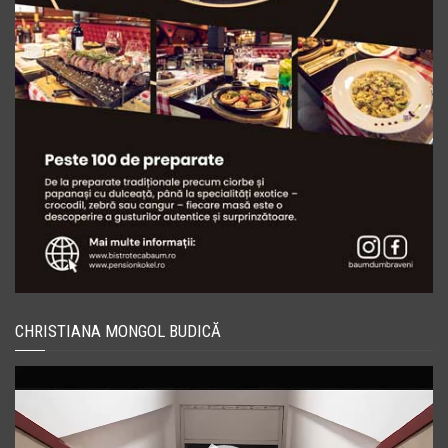
CHRISTIANA MONGOL BUDICĂ
Player
video