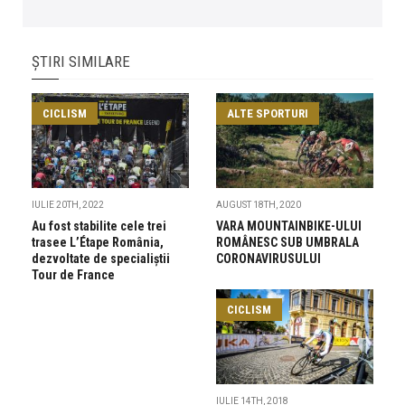
ȘTIRI SIMILARE
CICLISM
ALTE SPORTURI
IULIE 20TH, 2022
AUGUST 18TH, 2020
Au fost stabilite cele trei
VARA MOUNTAINBIKE-ULUI
trasee L’Étape România,
ROMÂNESC SUB UMBRALA
dezvoltate de specialiștii
CORONAVIRUSULUI
Tour de France
CICLISM
IULIE 14TH, 2018