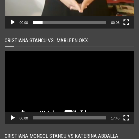
00:00
00:06
CRISTIANA STANCU VS. MARLEEN OKX
Player
video
00:00
17:45
CRISTIANA MONGOL STANCU VS KATERINA ABDALLA