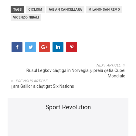
TAGS
CICLISM
FABIAN CANCELLARA
MILANO-SAN REMO
VICENZO NIBALI
NEXT ARTICLE
Rusul Legkov câștigă în Norvegia și preia șefia Cupei
Mondiale
PREVIOUS ARTICLE
Ţara Galilor a câştigat Six Nations
Sport Revolution