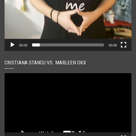
00:00
00:06
CRISTIANA STANCU VS. MARLEEN OKX
Player
video