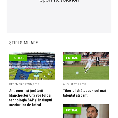
ȘTIRI SIMILARE
FOTBAL
FOTBAL
DECEMBRIE 22ND, 2018
AUGUST 6TH, 2018
Antrenorii și jucătorii
Tiberiu Istrătescu - cel mai
Manchester City vor folosi
talentat atacant
tehnologia SAP și în timpul
meciurilor de fotbal
FOTBAL