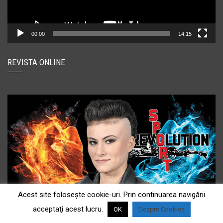
00:00
14:15
REVISTA ONLINE
Acest site foloseşte cookie-uri. Prin continuarea navigării
acceptaţi acest lucru.
OK
Despre Cookies