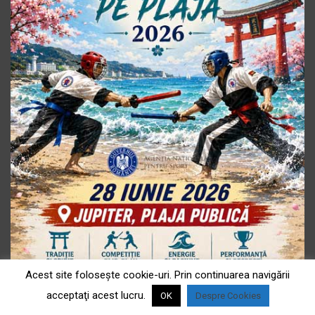
Acest site foloseşte cookie-uri. Prin continuarea navigării
acceptaţi acest lucru.
OK
Despre Cookies