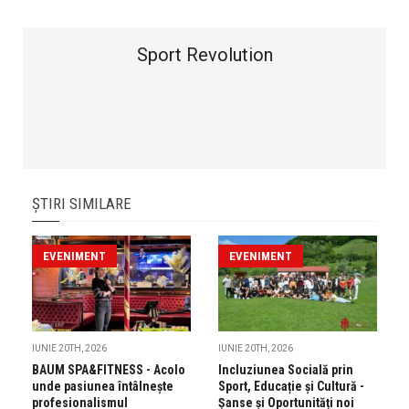
Sport Revolution
ȘTIRI SIMILARE
EVENIMENT
EVENIMENT
IUNIE 20TH, 2026
IUNIE 20TH, 2026
BAUM SPA&FITNESS - Acolo
Incluziunea Socială prin
unde pasiunea întâlnește
Sport, Educație și Cultură -
profesionalismul
Șanse și Oportunități noi