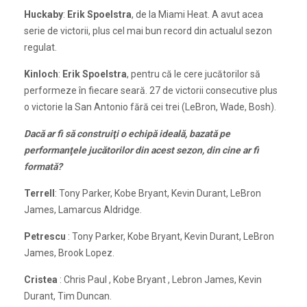
Huckaby
:
Erik Spoelstra
, de la Miami Heat. A avut acea
serie de victorii, plus cel mai bun record din actualul sezon
regulat.
Kinloch
:
Erik Spoelstra
, pentru că le cere jucătorilor să
performeze în fiecare seară. 27 de victorii consecutive plus
o victorie la San Antonio fără cei trei (LeBron, Wade, Bosh).
Dacă ar fi să construiţi o echipă ideală, bazată pe
performanţele jucătorilor din acest sezon, din cine ar fi
formată?
Terrell
: Tony Parker, Kobe Bryant, Kevin Durant, LeBron
James, Lamarcus Aldridge.
Petrescu
: Tony Parker, Kobe Bryant, Kevin Durant, LeBron
James, Brook Lopez.
Cristea
: Chris Paul , Kobe Bryant , Lebron James, Kevin
Durant, Tim Duncan.