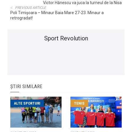
Victor Hănescu va juca la turneul de la Nisa
PREVIOUS ARTICLE
Poli Timişoara – Minaur Baia Mare 27-23. Minaur a
retrogradat!
Sport Revolution
ȘTIRI SIMILARE
ALTE SPORTURI
TENIS