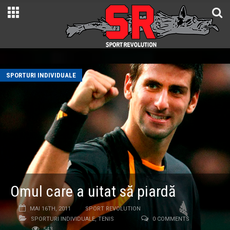
SPORTURI INDIVIDUALE
Omul care a uitat să piardă
MAI 16TH, 2011
SPORT REVOLUTION
SPORTURI INDIVIDUALE
,
TENIS
0 COMMENTS
543