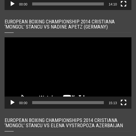
00:00
14:10
EUROPEAN BOXING CHAMPIONSHIP 2014 CRISTIANA
‘MONGOL’ STANCU VS NADINE APETZ (GERMANY)
Player
video
00:00
15:13
EUROPEAN BOXING CHAMPIONSHIPS 2014 CRISTIANA
‘MONGOL’ STANCU VS ELENA VYSTROPOZA AZERBAIJAN