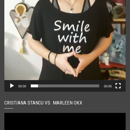
00:00
00:06
CRISTIANA STANCU VS. MARLEEN OKX
Player
video