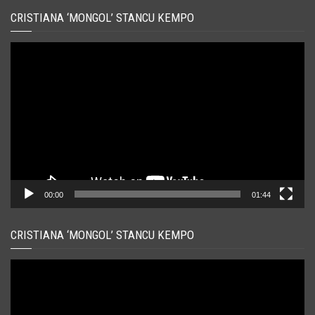
CRISTIANA ‘MONGOL’ STANCU KEMPO
Player
video
00:00
01:44
CRISTIANA ‘MONGOL’ STANCU KEMPO
Player
video