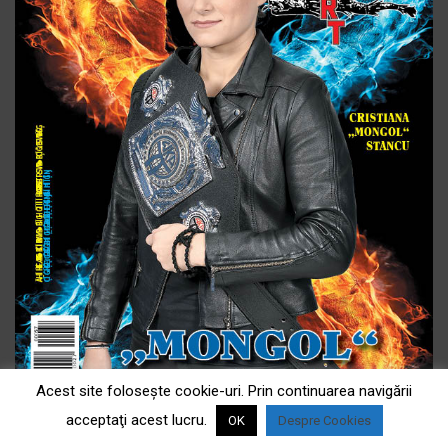
Acest site foloseşte cookie-uri. Prin continuarea navigării
acceptaţi acest lucru.
OK
Despre Cookies