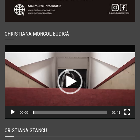
CHRISTIANA MONGOL BUDICĂ
Player
video
00:00
01:41
CRISTIANA STANCU