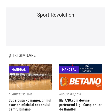
Sport Revolution
ȘTIRI SIMILARE
HANDBAL
HANDBAL
AUGUST 22ND, 2018
AUGUST 3RD, 2018
Supercupa României, primul
BETANO.com devine
examen oficial al sezonului
partenerul Ligii Campionilor
pentru Dinamo
de Handbal