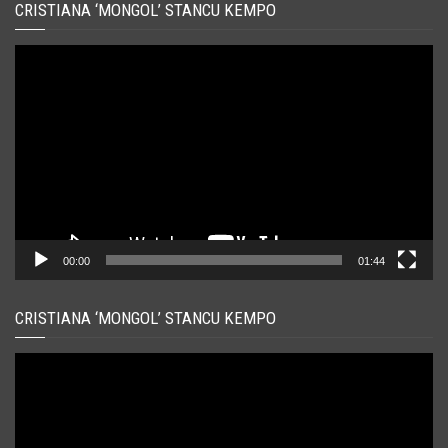
CRISTIANA ‘MONGOL’ STANCU KEMPO
Player
video
00:00
01:44
CRISTIANA ‘MONGOL’ STANCU KEMPO
Player
video