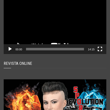
video
00:00
14:15
REVISTA ONLINE