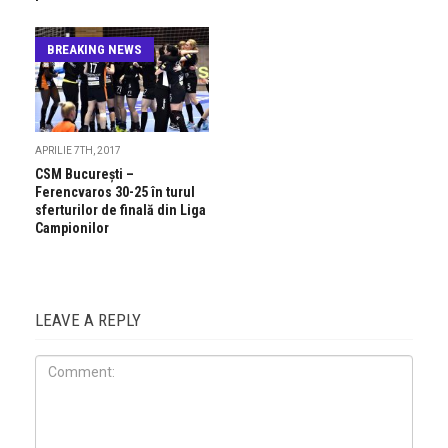
BREAKING NEWS
APRILIE 7TH, 2017
CSM Bucureşti –
Ferencvaros 30-25 în turul
sferturilor de finală din Liga
Campionilor
LEAVE A REPLY