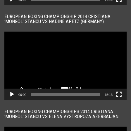
EUROPEAN BOXING CHAMPIONSHIP 2014 CRISTIANA
‘MONGOL’ STANCU VS NADINE APETZ (GERMANY)
Player
video
00:00
15:13
EUROPEAN BOXING CHAMPIONSHIPS 2014 CRISTIANA
‘MONGOL’ STANCU VS ELENA VYSTROPOZA AZERBAIJAN
Player