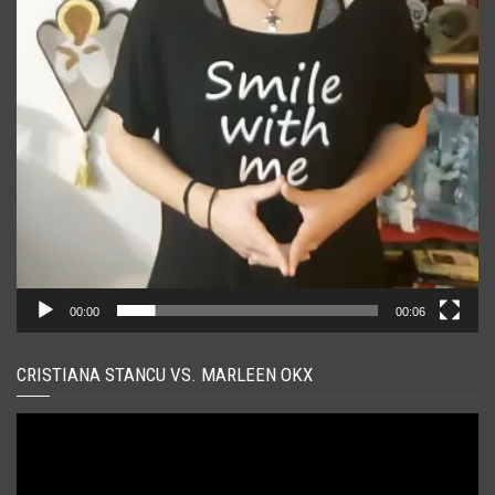
00:00
00:06
CRISTIANA STANCU VS. MARLEEN OKX
Player
video