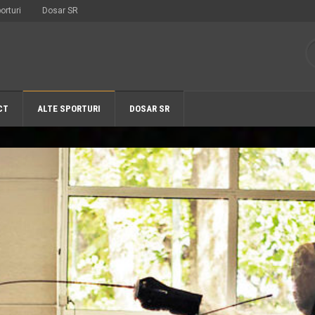
orturi
Dosar SR
CT
ALTE SPORTURI
DOSAR SR