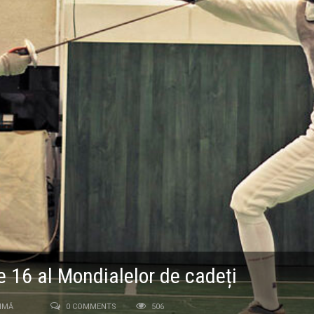
e 16 al Mondialelor de cadeți
IMĂ
0 COMMENTS
506