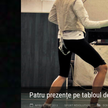
Patru prezențe pe tabloul d
APRILIE 7TH, 2013
SPORT REVOLUTION
SCR