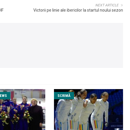
NEXT ARTICLE
HF
Victorii pe linie ale ibericilor la startul noului sezon
NEWS
SCRIMĂ