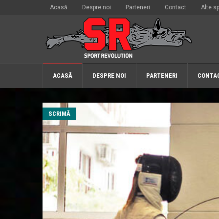
Acasă
Despre noi
Parteneri
Contact
Alte sp
ACASĂ
DESPRE NOI
PARTENERI
CONTA
SCRIMĂ