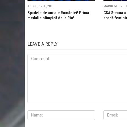
AUGUST 12TH, 2016
MARTIE 5TH, 201
Spadele de aur ale României! Prima
CSA Steaua a 
medalie olimpică de la Rio!
spadă feminin 
LEAVE A REPLY