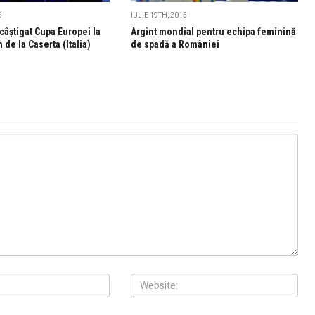
6
IULIE 19TH, 2015
câștigat Cupa Europei la
Argint mondial pentru echipa feminină
de la Caserta (Italia)
de spadă a României