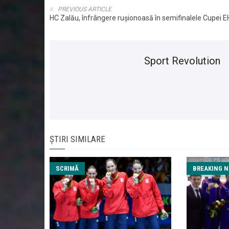
PREVIOUS ARTICLE
HC Zalău, înfrângere ruşionoasă în semifinalele Cupei E
Sport Revolution
ȘTIRI SIMILARE
SCRIMĂ
BREAKING 