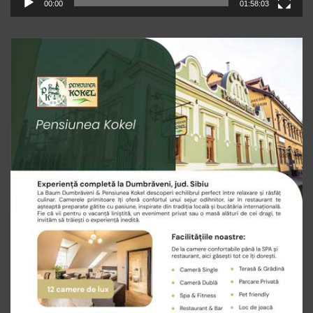
00:00
01:58:03