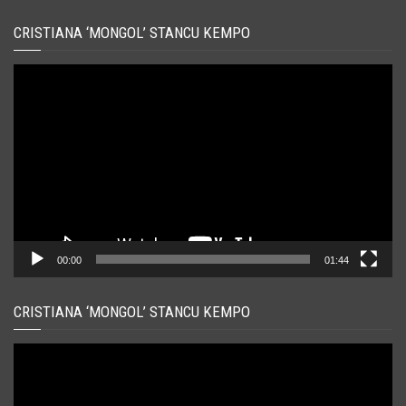
CRISTIANA ‘MONGOL’ STANCU KEMPO
Player
video
00:00
01:44
CRISTIANA ‘MONGOL’ STANCU KEMPO
Player
video