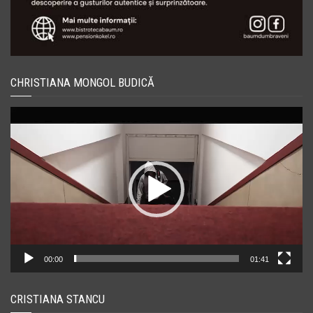
CHRISTIANA MONGOL BUDICĂ
Player
video
00:00
01:41
CRISTIANA STANCU