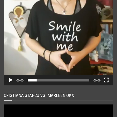
00:00
00:06
CRISTIANA STANCU VS. MARLEEN OKX
Player
video