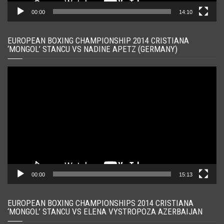
00:00
14:10
EUROPEAN BOXING CHAMPIONSHIP 2014 CRISTIANA
‘MONGOL’ STANCU VS NADINE APETZ (GERMANY)
Player
video
00:00
15:13
EUROPEAN BOXING CHAMPIONSHIPS 2014 CRISTIANA
‘MONGOL’ STANCU VS ELENA VYSTROPOZA AZERBAIJAN