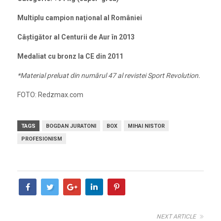
Multiplu campion naţional al României
Câştigător al Centurii de Aur în 2013
Medaliat cu bronz la CE din 2011
*Material preluat din numărul 47 al revistei Sport Revolution.
FOTO: Redzmax.com
TAGS
BOGDAN JURATONI
BOX
MIHAI NISTOR
PROFESIONISM
NEXT ARTICLE