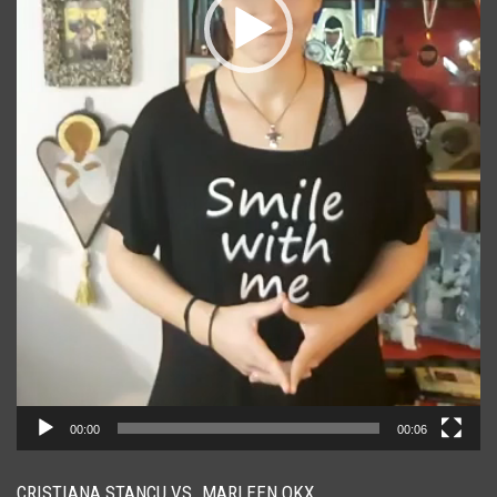
00:00
00:06
CRISTIANA STANCU VS. MARLEEN OKX