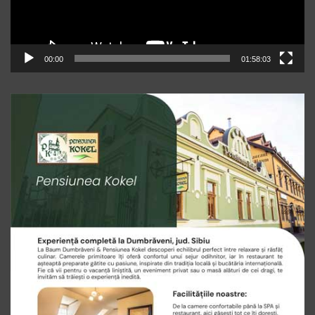
00:00
01:58:03