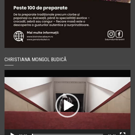
CHRISTIANA MONGOL BUDICĂ
Player
video