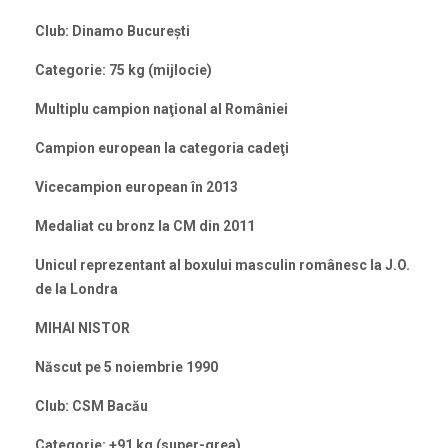
Club: Dinamo Bucureşti
Categorie: 75 kg (mijlocie)
Multiplu campion naţional al României
Campion european la categoria cadeţi
Vicecampion european în 2013
Medaliat cu bronz la CM din 2011
Unicul reprezentant al boxului masculin românesc la J.O.
de la Londra
MIHAI NISTOR
Născut pe 5 noiembrie 1990
Club: CSM Bacău
Categorie: +91 kg (super-grea)