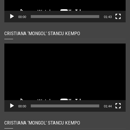
00:00
01:43
CRISTIANA ‘MONGOL’ STANCU KEMPO
Player
video
00:00
01:44
CRISTIANA ‘MONGOL’ STANCU KEMPO