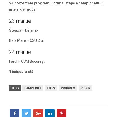
Vă prezentăm programul primei etape a campionatului
intern de rugby:
23 martie
Steaua – Dinamo
Baia Mare – CSU Cluj
24 martie
Farul – CSM Bucureşti
Timişoara stă
TAGS
CAMPIONAT
ETAPA
PROGRAM
RUGBY