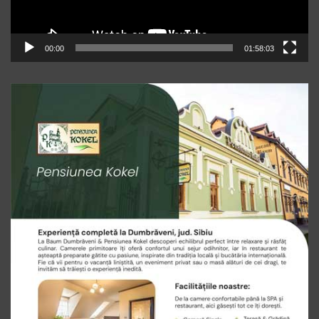
00:00
01:58:03