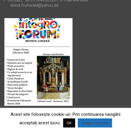
doina.fruhwald@yahoo.de
Acest site foloseşte cookie-uri. Prin continuarea navigării
acceptaţi acest lucru.
OK
Despre Cookies