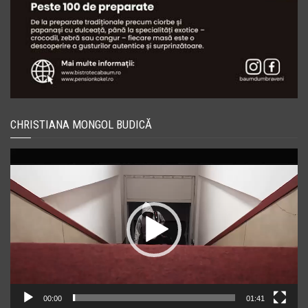
CHRISTIANA MONGOL BUDICĂ
Player
video
00:00
01:41