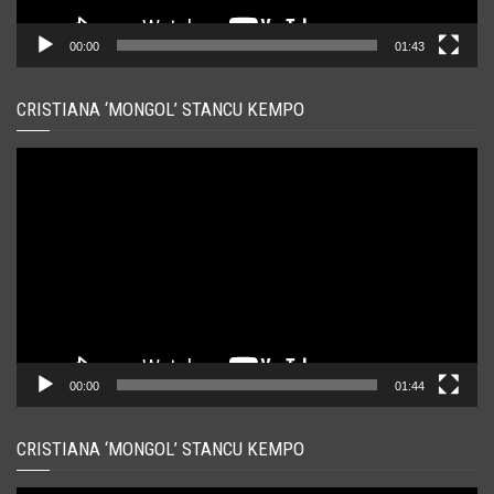
00:00
01:43
CRISTIANA ‘MONGOL’ STANCU KEMPO
Player
video
00:00
01:44
CRISTIANA ‘MONGOL’ STANCU KEMPO