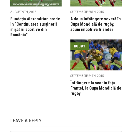
AUGUST 9TH, 2016
SEPTEMBRIE 28TH, 2015
Fundația Alexandrion crede
A doua înfrângere severă în
în ”Continuarea susținerii
Cupa Mondială de rugby,
mișcării sportive din
acum împotriva Irlandei
România”
RUGBY
SEPTEMBRIE 24TH, 2015
Înfrângere la scor în fața
Franței, la Cupa Mondială de
rugby
LEAVE A REPLY