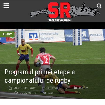
RUGBY
Programul primei etape a
campionatului de rugby
MARTIE 3RD, 2013
SPORT REVOLUTION
RUGBY
0 COMMENTS
552