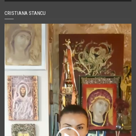
CRISTIANA STANCU
Player
video