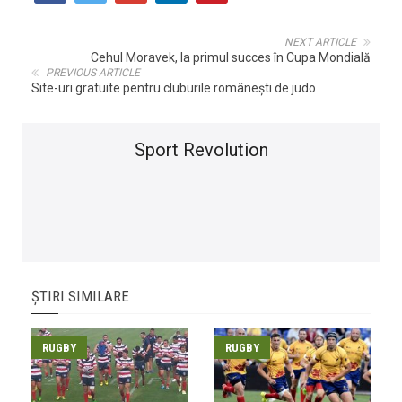
NEXT ARTICLE
Cehul Moravek, la primul succes în Cupa Mondială
PREVIOUS ARTICLE
Site-uri gratuite pentru cluburile româneşti de judo
Sport Revolution
ȘTIRI SIMILARE
RUGBY
RUGBY