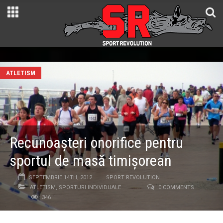
ATLETISM
Recunoașteri onorifice pentru
sportul de masă timișorean
SEPTEMBRIE 14TH, 2012
SPORT REVOLUTION
ATLETISM
,
SPORTURI INDIVIDUALE
0 COMMENTS
346