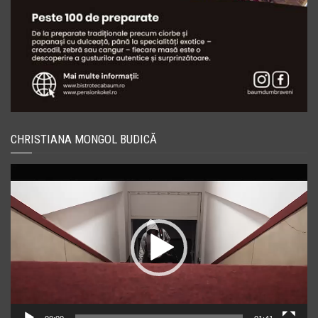
CHRISTIANA MONGOL BUDICĂ
Player
video