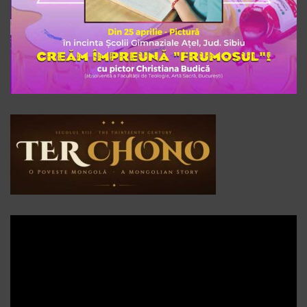
Player
video