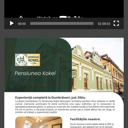
00:00
01:58:03