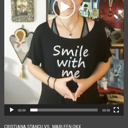
00:00
00:06
CRISTIANA STANCU VS. MARLEEN OKX