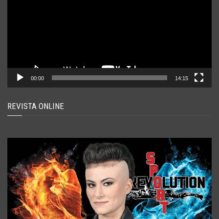
00:00
14:15
REVISTA ONLINE