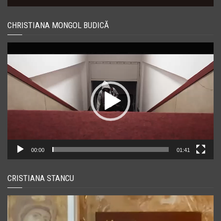
CHRISTIANA MONGOL BUDICĂ
Player
video
00:00
01:41
CRISTIANA STANCU
Player
video