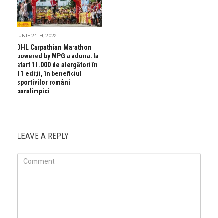
IUNIE 24TH, 2022
DHL Carpathian Marathon
powered by MPG a adunat la
start 11.000 de alergători în
11 ediții, în beneficiul
sportivilor români
paralimpici
LEAVE A REPLY