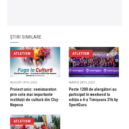
ȘTIRI SIMILARE
ATLETISM
ATLETISM
AUGUST 14TH, 2023
MARTIE 28TH, 2023
Proiect unic: semimaraton
Peste 1200 de alergători au
prin cele mai importante
participat în weekend la
instituții de cultură din Cluj-
ediția a 4-a Timișoara 21k by
Napoca
SportGuru
ATLETISM