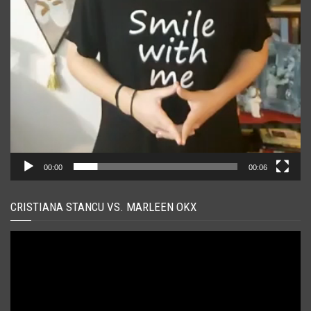
00:00
00:06
CRISTIANA STANCU VS. MARLEEN OKX
Player
video