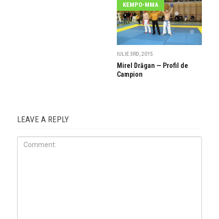
KEMPO-MMA
IULIE 3RD, 2015
Mirel Drăgan — Profil de
Campion
LEAVE A REPLY