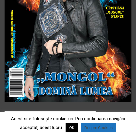
Acest site foloseşte cookie-uri. Prin continuarea navigării
acceptaţi acest lucru.
OK
Despre Cookies