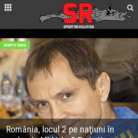
KEMPO-MMA
România, locul 2 pe naţiuni în