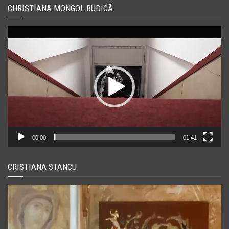
CHRISTIANA MONGOL BUDICĂ
Player
video
00:00
01:41
CRISTIANA STANCU
Player
video