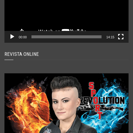
00:00
14:15
REVISTA ONLINE