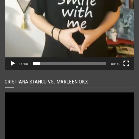
00:00
00:06
CRISTIANA STANCU VS. MARLEEN OKX
Player
video