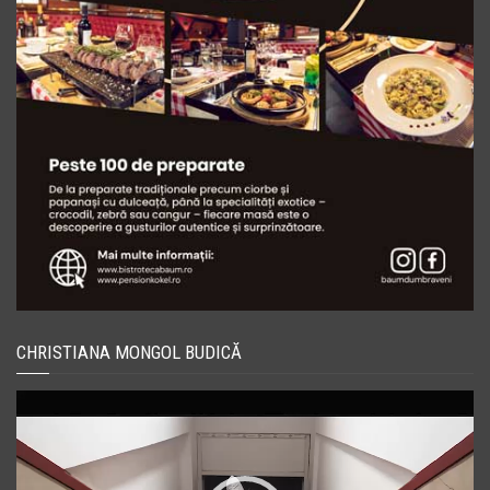
CHRISTIANA MONGOL BUDICĂ
Player
video