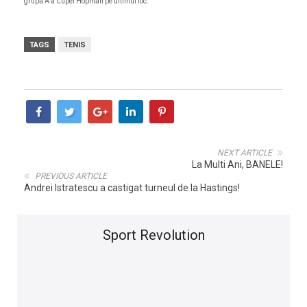
grupa A a Cupei Hopman pe ultimul loc.
TAGS
TENIS
NEXT ARTICLE
La Multi Ani, BANELE!
PREVIOUS ARTICLE
Andrei Istratescu a castigat turneul de la Hastings!
Sport Revolution