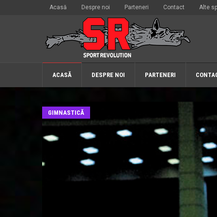
Acasă
Despre noi
Parteneri
Contact
Alte sp
ACASĂ
DESPRE NOI
PARTENERI
CONTA
GIMNASTICĂ