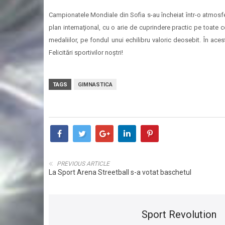
Campionatele Mondiale din Sofia s-au încheiat într-o atmosf
plan internaţional, cu o arie de cuprindere practic pe toate
medaliilor, pe fondul unui echilibru valoric deosebit. În ac
Felicitări sportivilor noştri!
TAGS
GIMNASTICA
PREVIOUS ARTICLE
La Sport Arena Streetball s-a votat baschetul
Sport Revolution