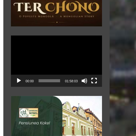
Player
video
00:00
01:58:03