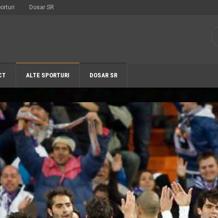
orturi
Dosar SR
CT
ALTE SPORTURI
DOSAR SR