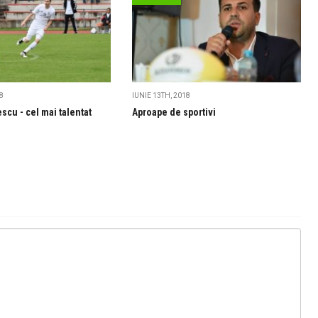
8
IUNIE 13TH, 2018
escu - cel mai talentat
Aproape de sportivi