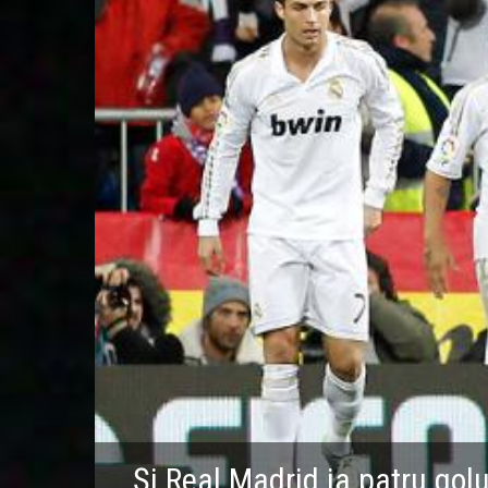
Şi Real Madrid ia patru gol