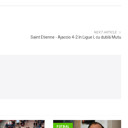
NEXT ARTICLE
Saint Etienne - Ajaccio 4-2 în Ligue I, cu dublă Mutu
FOTBAL