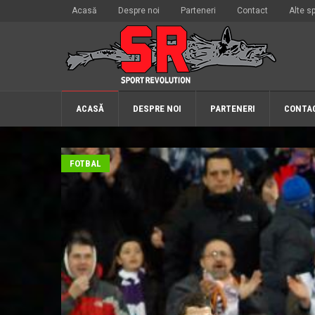
Acasă
Despre noi
Parteneri
Contact
Alte sp
ACASĂ
DESPRE NOI
PARTENERI
CONTA
FOTBAL