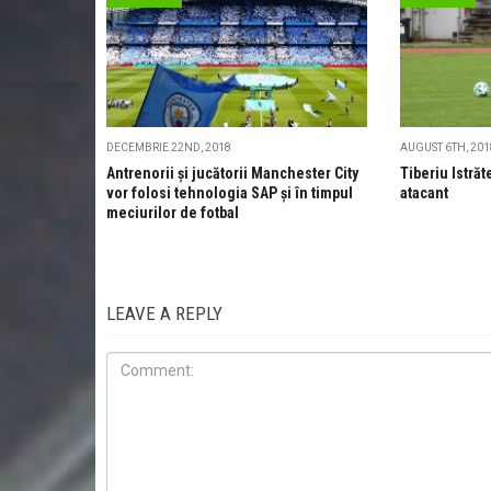
DECEMBRIE 22ND, 2018
AUGUST 6TH, 201
Antrenorii și jucătorii Manchester City
Tiberiu Istrăt
vor folosi tehnologia SAP și în timpul
atacant
meciurilor de fotbal
LEAVE A REPLY