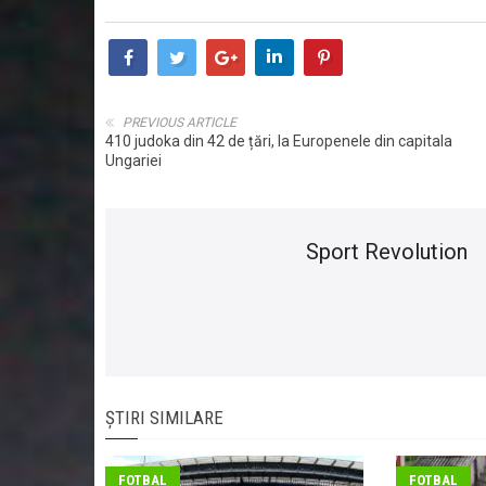
PREVIOUS ARTICLE
410 judoka din 42 de țări, la Europenele din capitala
Ungariei
Sport Revolution
ȘTIRI SIMILARE
FOTBAL
FOTBAL