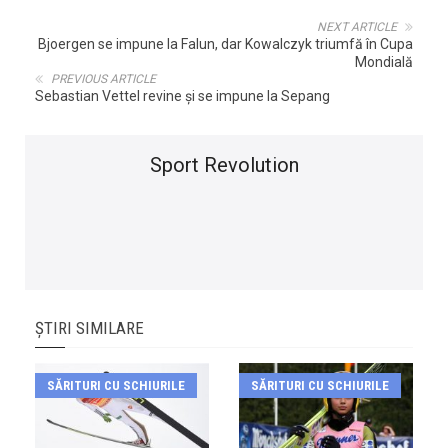
NEXT ARTICLE
Bjoergen se impune la Falun, dar Kowalczyk triumfă în Cupa
Mondială
PREVIOUS ARTICLE
Sebastian Vettel revine și se impune la Sepang
Sport Revolution
ȘTIRI SIMILARE
SĂRITURI CU SCHIURILE
SĂRITURI CU SCHIURILE