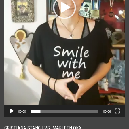
00:00
00:06
CRISTIANA STANCU VS. MARLEEN OKX