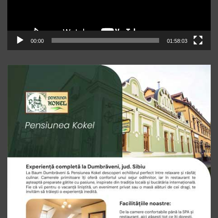
00:00
01:58:03