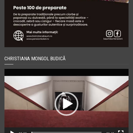
CHRISTIANA MONGOL BUDICĂ
Player
video