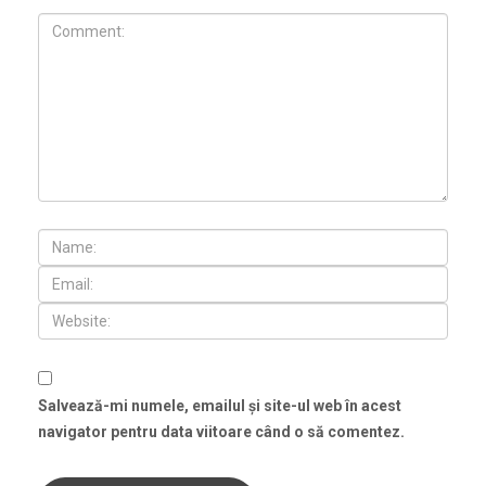
Salvează-mi numele, emailul și site-ul web în acest
navigator pentru data viitoare când o să comentez.