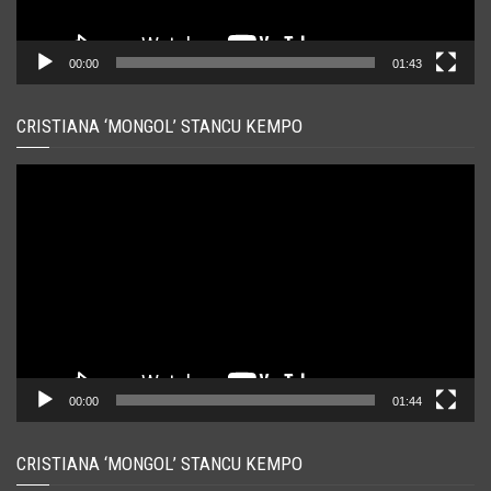
00:00
01:43
CRISTIANA ‘MONGOL’ STANCU KEMPO
Player
video
00:00
01:44
CRISTIANA ‘MONGOL’ STANCU KEMPO