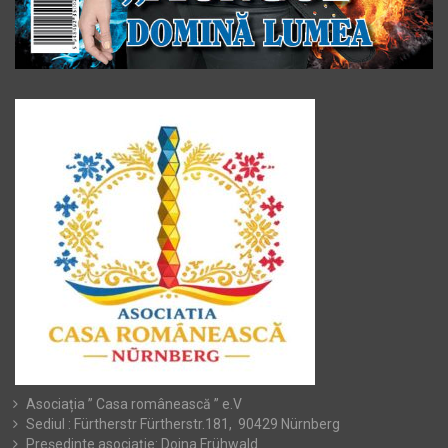
Asociația ” Casa românească ” e.V
Sediul : Fürtherstr Fürtherstr.181, 90429 Nürnberg
Președinte asociație: Doina Frühwald