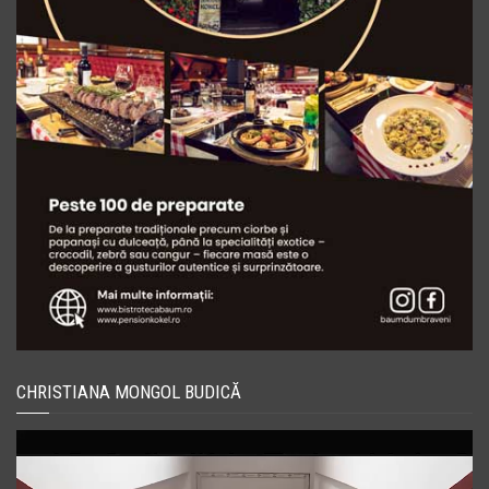
CHRISTIANA MONGOL BUDICĂ
Player
video