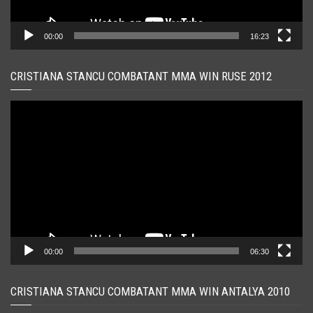
00:00
16:23
CRISTIANA STANCU COMBATANT MMA WIN RUSE 2012
Player
video
00:00
06:30
CRISTIANA STANCU COMBATANT MMA WIN ANTALYA 2010