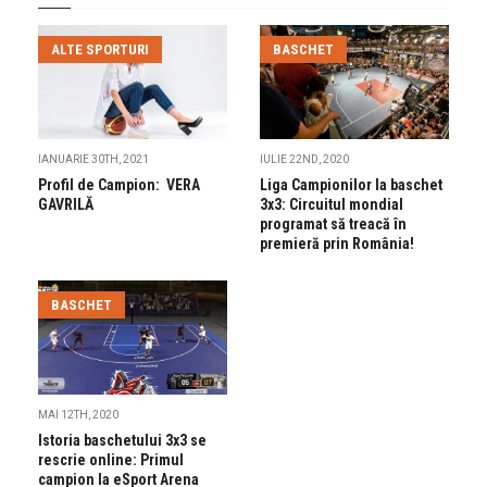
ALTE SPORTURI
BASCHET
IANUARIE 30TH, 2021
IULIE 22ND, 2020
Profil de Campion: VERA
Liga Campionilor la baschet
GAVRILĂ
3x3: Circuitul mondial
programat să treacă în
premieră prin România!
BASCHET
MAI 12TH, 2020
Istoria baschetului 3x3 se
rescrie online: Primul
campion la eSport Arena