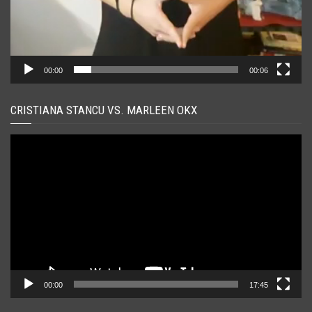
00:00
00:06
CRISTIANA STANCU VS. MARLEEN OKX
Player
video
00:00
17:45