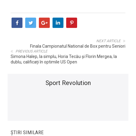
NEXT ARTICLE
Finala Campionatul National de Box pentru Seniori
PREVIOUS ARTICLE
Simona Halep, la simplu, Horia Tecău și Florin Mergea, la
dublu, calificați în optimile US Open
Sport Revolution
ȘTIRI SIMILARE