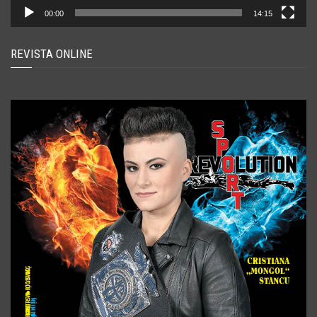
00:00
14:15
REVISTA ONLINE