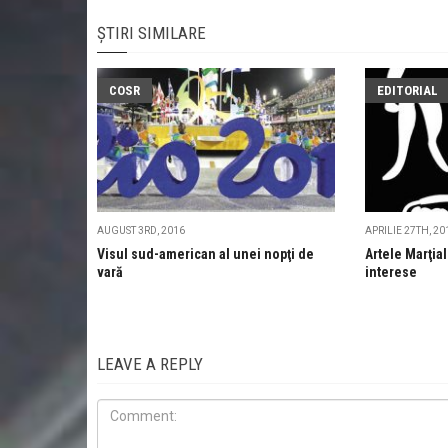
ȘTIRI SIMILARE
COSR
EDITORIAL
AUGUST 3RD, 2016
APRILIE 27TH, 20
Visul sud-american al unei nopţi de
Artele Marţial
vară
interese
LEAVE A REPLY