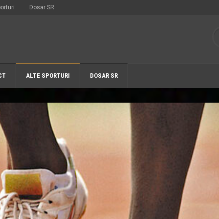
orturi
Dosar SR
CT
ALTE SPORTURI
DOSAR SR