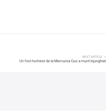
NEXT ARTICLE
Un fost hocheist de la Miercurea Ciuc a murit înjunghiat