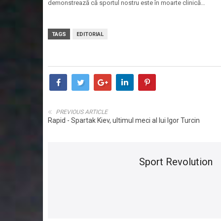
demonstrează că sportul nostru este în moarte clinică…
TAGS
EDITORIAL
PREVIOUS ARTICLE
Rapid - Spartak Kiev, ultimul meci al lui Igor Turcin
Sport Revolution