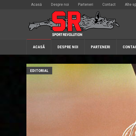
Acasă
Despre noi
Parteneri
Contact
Alte sp
ACASĂ
DESPRE NOI
PARTENERI
CONTA
EDITORIAL