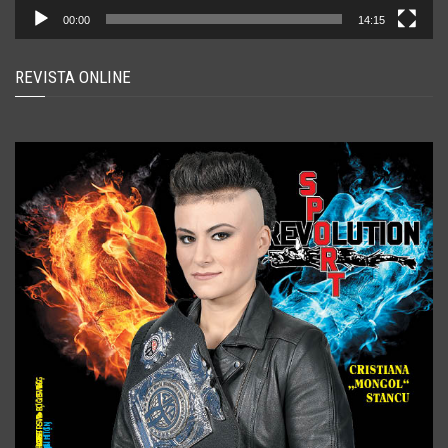
00:00
14:15
REVISTA ONLINE