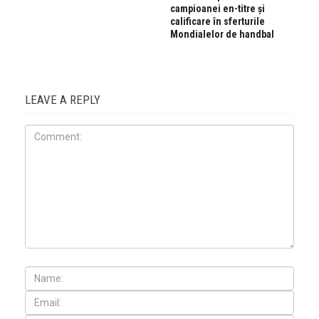
campioanei en-titre şi
calificare în sferturile
Mondialelor de handbal
LEAVE A REPLY