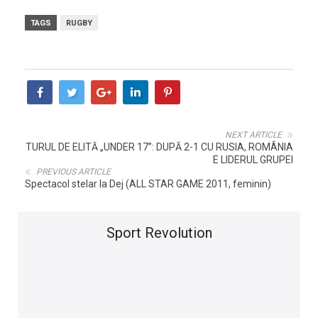
TAGS
RUGBY
NEXT ARTICLE
TURUL DE ELITĂ „UNDER 17”: DUPĂ 2-1 CU RUSIA, ROMÂNIA
E LIDERUL GRUPEI
PREVIOUS ARTICLE
Spectacol stelar la Dej (ALL STAR GAME 2011, feminin)
Sport Revolution