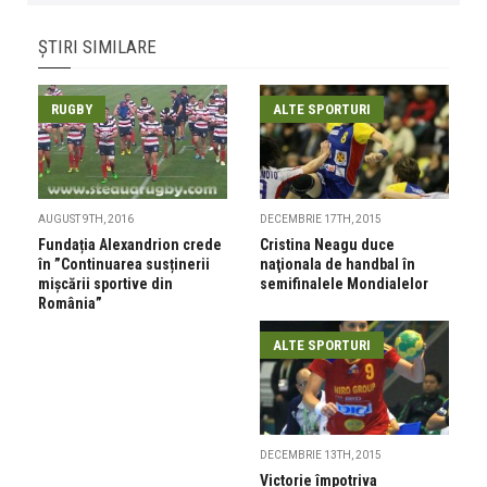
ȘTIRI SIMILARE
RUGBY
ALTE SPORTURI
AUGUST 9TH, 2016
DECEMBRIE 17TH, 2015
Fundația Alexandrion crede
Cristina Neagu duce
în ”Continuarea susținerii
naţionala de handbal în
mișcării sportive din
semifinalele Mondialelor
România”
ALTE SPORTURI
DECEMBRIE 13TH, 2015
Victorie împotriva