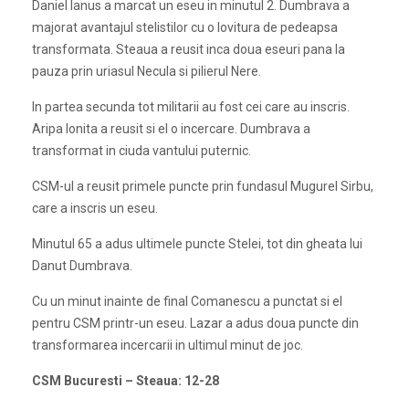
Daniel Ianus a marcat un eseu in minutul 2. Dumbrava a
majorat avantajul stelistilor cu o lovitura de pedeapsa
transformata. Steaua a reusit inca doua eseuri pana la
pauza prin uriasul Necula si pilierul Nere.
In partea secunda tot militarii au fost cei care au inscris.
Aripa Ionita a reusit si el o incercare. Dumbrava a
transformat in ciuda vantului puternic.
CSM-ul a reusit primele puncte prin fundasul Mugurel Sirbu,
care a inscris un eseu.
Minutul 65 a adus ultimele puncte Stelei, tot din gheata lui
Danut Dumbrava.
Cu un minut inainte de final Comanescu a punctat si el
pentru CSM printr-un eseu. Lazar a adus doua puncte din
transformarea incercarii in ultimul minut de joc.
CSM Bucuresti – Steaua: 12-28