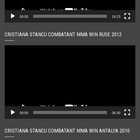
00:00
16:23
CRISTIANA STANCU COMBATANT MMA WIN RUSE 2012
Player
video
00:00
06:30
CRISTIANA STANCU COMBATANT MMA WIN ANTALYA 2010