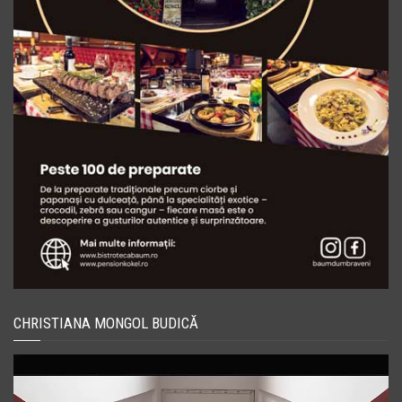
CHRISTIANA MONGOL BUDICĂ
Player
video