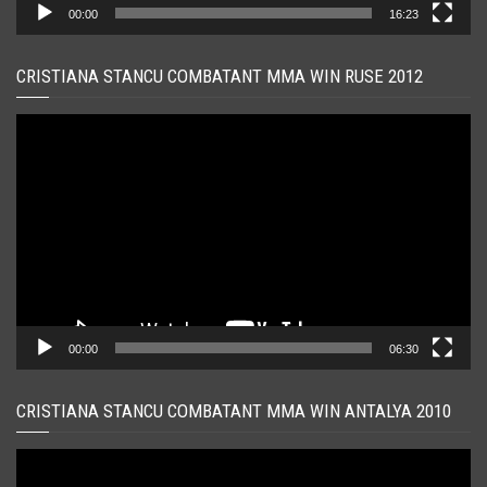
00:00
16:23
CRISTIANA STANCU COMBATANT MMA WIN RUSE 2012
Player
video
00:00
06:30
CRISTIANA STANCU COMBATANT MMA WIN ANTALYA 2010
Player
video