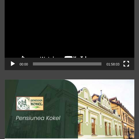
video
00:00
01:58:03