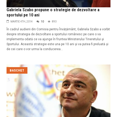
Gabriela Szabo propune o strategie de dezvoltare a
sportului pe 10 ani
MARTIE 4TH, 2014
10
893
În cadrul audierii din Comisia pentru Învățământ, Gabriela Szabo a vorbit
despre strategia de dezvoltare a sportului românesc pe care o va
implementa odată ce va ajunge în fruntea Ministerului Tineretului și
Sportului. Această strategie este una pe 10 ani și va putea fi preluată și
de cei care o vor urma la conducerea...
BASCHET