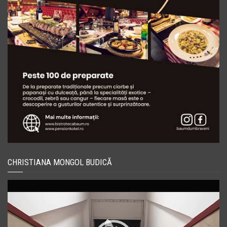
CHRISTIANA MONGOL BUDICĂ
Player
video