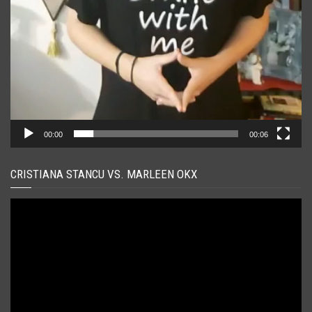
00:00
00:06
CRISTIANA STANCU VS. MARLEEN OKX
Player
video