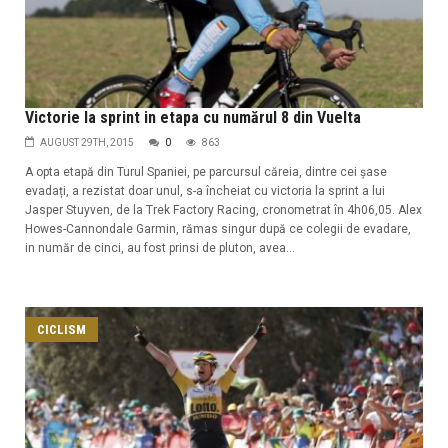
Victorie la sprint in etapa cu numărul 8 din Vuelta
AUGUST 29TH, 2015
0
863
A opta etapă din Turul Spaniei, pe parcursul căreia, dintre cei șase
evadați, a rezistat doar unul, s-a încheiat cu victoria la sprint a lui
Jasper Stuyven, de la Trek Factory Racing, cronometrat în 4h06,05. Alex
Howes-Cannondale Garmin, rămas singur după ce colegii de evadare,
in număr de cinci, au fost prinsi de pluton, avea...
CICLISM