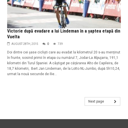
Victorie după evadare a lui Lindeman în a șaptea etapă din
Vuelta
AUGUST 28TH, 2015
0
739
Doi dintre cei șase cicliști care au evadat la kilometrul 20 s-au menținut
în frunte, sosind primii în etapa cu numărul 7, Jodar-La Alpujarra, 191,1
kilometri din Turul Spaniei. A câștigat pe cățărarea Alto de Capileira, de
18,7 kilometri, Bert Jan Lindeman, de la Lotto NL-Jumbo, după 5h10,24,
urmat la nouă secunde de Ilie...
Next page