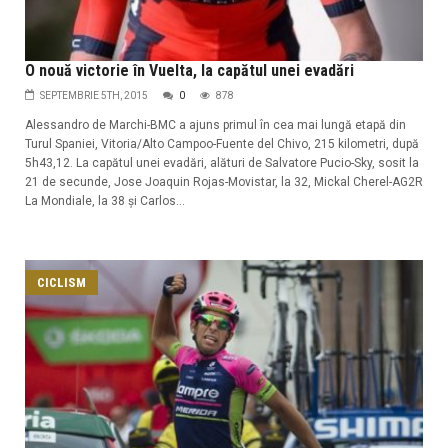
O nouă victorie în Vuelta, la capătul unei evadări
SEPTEMBRIE 5TH, 2015
0
878
Alessandro de Marchi-BMC a ajuns primul în cea mai lungă etapă din
Turul Spaniei, Vitoria/Alto Campoo-Fuente del Chivo, 215 kilometri, după
5h43,12. La capătul unei evadări, alături de Salvatore Pucio-Sky, sosit la
21 de secunde, Jose Joaquin Rojas-Movistar, la 32, Mickal Cherel-AG2R
La Mondiale, la 38 și Carlos...
CICLISM