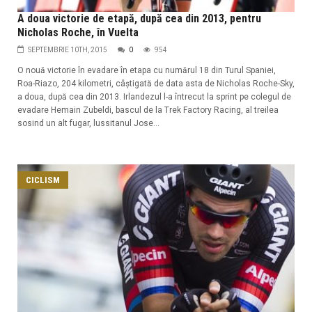
A doua victorie de etapă, după cea din 2013, pentru
Nicholas Roche, în Vuelta
SEPTEMBRIE 10TH, 2015
0
954
O nouă victorie în evadare în etapa cu numărul 18 din Turul Spaniei,
Roa-Riazo, 204 kilometri, câștigată de data asta de Nicholas Roche-Sky,
a doua, după cea din 2013. Irlandezul l-a întrecut la sprint pe colegul de
evadare Hemain Zubeldi, bascul de la Trek Factory Racing, al treilea
sosind un alt fugar, lussitanul Jose...
CICLISM