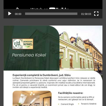
00:00
01:58:03