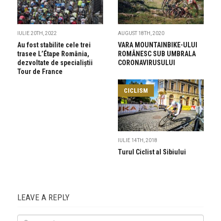
IULIE 20TH, 2022
AUGUST 18TH, 2020
Au fost stabilite cele trei
VARA MOUNTAINBIKE-ULUI
trasee L’Étape România,
ROMÂNESC SUB UMBRALA
dezvoltate de specialiștii
CORONAVIRUSULUI
Tour de France
CICLISM
IULIE 14TH, 2018
Turul Ciclist al Sibiului
LEAVE A REPLY