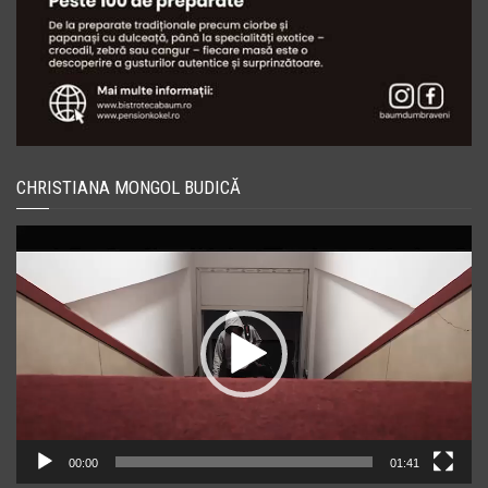
CHRISTIANA MONGOL BUDICĂ
Player
video
00:00
01:41