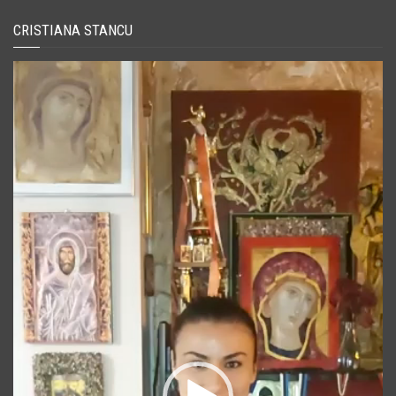
CRISTIANA STANCU
Player
video