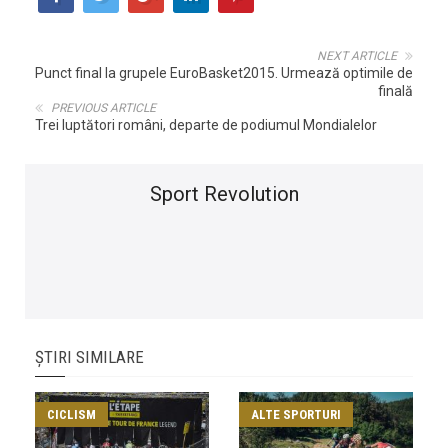
NEXT ARTICLE
Punct final la grupele EuroBasket2015. Urmează optimile de
finală
PREVIOUS ARTICLE
Trei luptători români, departe de podiumul Mondialelor
Sport Revolution
ȘTIRI SIMILARE
CICLISM
ALTE SPORTURI