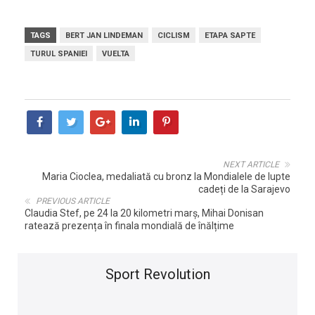
TAGS
BERT JAN LINDEMAN
CICLISM
ETAPA SAPTE
TURUL SPANIEI
VUELTA
NEXT ARTICLE
Maria Cioclea, medaliată cu bronz la Mondialele de lupte
cadeți de la Sarajevo
PREVIOUS ARTICLE
Claudia Stef, pe 24 la 20 kilometri marș, Mihai Donisan
ratează prezența în finala mondială de înălțime
Sport Revolution