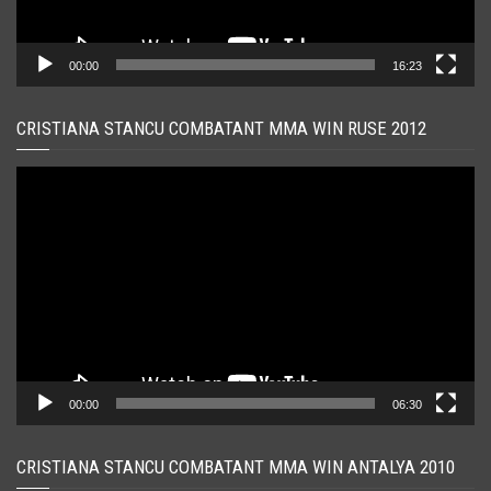
00:00
16:23
CRISTIANA STANCU COMBATANT MMA WIN RUSE 2012
Player
video
00:00
06:30
CRISTIANA STANCU COMBATANT MMA WIN ANTALYA 2010