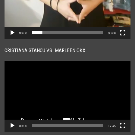
00:00
00:06
CRISTIANA STANCU VS. MARLEEN OKX
Player
video
00:00
17:45