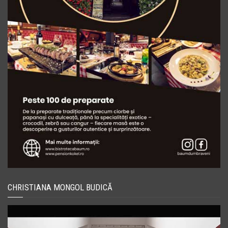
CHRISTIANA MONGOL BUDICĂ
Player
video