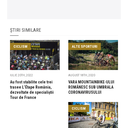
ȘTIRI SIMILARE
CICLISM
ALTE SPORTURI
IULIE 20TH, 2022
AUGUST 18TH, 2020
Au fost stabilite cele trei
VARA MOUNTAINBIKE-ULUI
trasee L’Étape România,
ROMÂNESC SUB UMBRALA
dezvoltate de specialiștii
CORONAVIRUSULUI
Tour de France
CICLISM