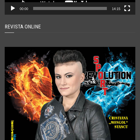
00:00
14:15
REVISTA ONLINE