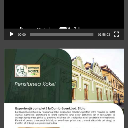
00:00
01:58:03