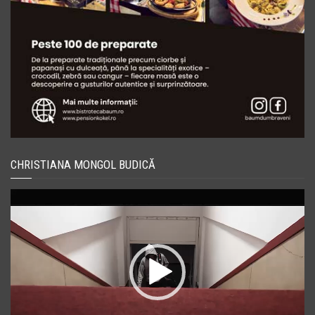
CHRISTIANA MONGOL BUDICĂ
Player
video