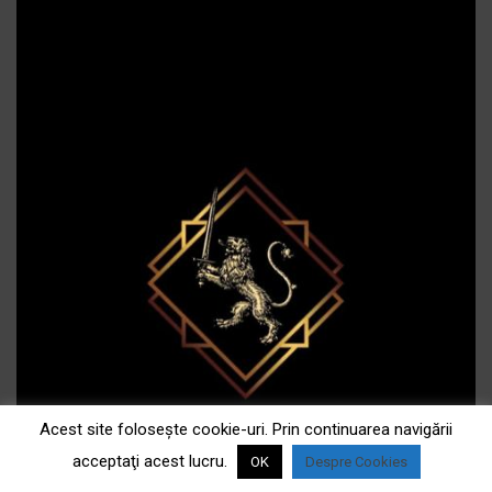
Acest site foloseşte cookie-uri. Prin continuarea navigării
acceptaţi acest lucru.
OK
Despre Cookies