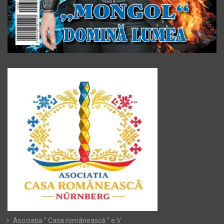
Asociația ” Casa românească ” e.V