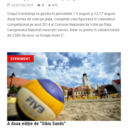
IULIE 31ST, 2014
0
803
Oraşul Constanţa va găzdui în perioadele 1-3 august şi 12-17 august
două turnee de volei pe plajă, competiţii care figurează în calendarul
competiţional pe anul 2014 al Comisiei Naţionale de Volei pe Plajă.
Campionatul Naţional masculin senori, dotat cu premii în valoare totală
de 2.000 de euro, va începe vineri (1...
EVENIMENT
A doua ediție de "Sibiu Sands"