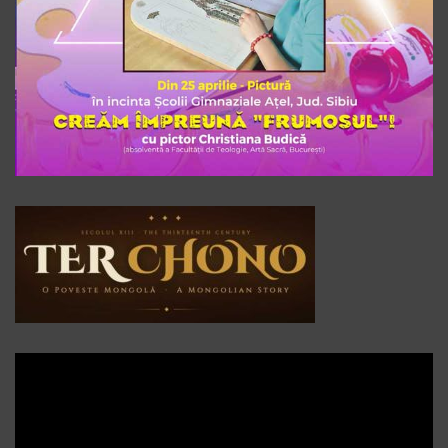
Player
video