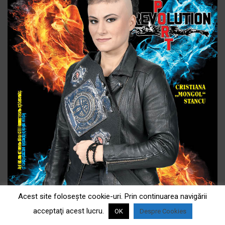
Acest site foloseşte cookie-uri. Prin continuarea navigării
acceptaţi acest lucru.
OK
Despre Cookies