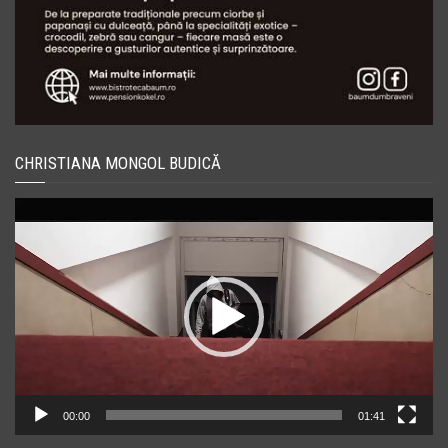
CHRISTIANA MONGOL BUDICĂ
Player
video
00:00
01:41