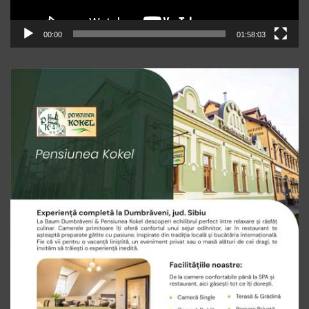
00:00
01:58:03