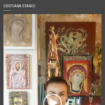
CRISTIANA STANCU
Player
video