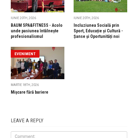
IUNIE 20TH, 2026
IUNIE 20TH, 2026
BAUM SPA&FITNESS - Acolo
Incluziunea Socială prin
unde pasiunea întâlnește
Sport, Educație și Cultură -
profesionalismul
Șanse și Oportunități noi
EVENIMENT
MARTIE 18TH, 2026
Mișcare fără bariere
LEAVE A REPLY