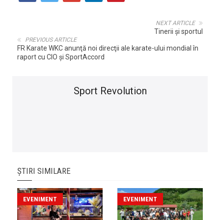
NEXT ARTICLE
Tinerii şi sportul
PREVIOUS ARTICLE
FR Karate WKC anunţă noi direcţii ale karate-ului mondial în
raport cu CIO şi SportAccord
Sport Revolution
ȘTIRI SIMILARE
EVENIMENT
EVENIMENT