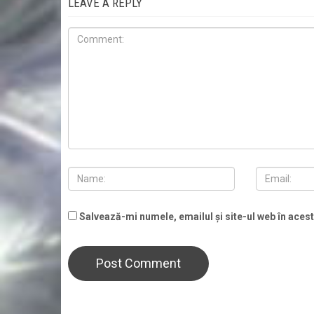
LEAVE A REPLY
Salvează-mi numele, emailul și site-ul web în aces