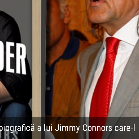
biografică a lui Jimmy Connors care-l