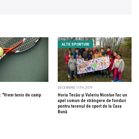
ALTE SPORTURI
DECEMBRIE 11TH, 2019
e: "Vrem tenis de camp
Horia Tecău și Valeriu Nicolae fac un
apel comun de strângere de fonduri
pentru terenul de sport de la Casa
Bună