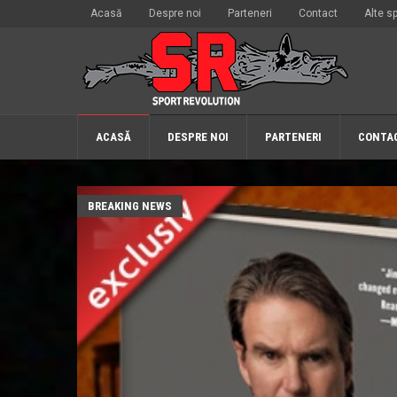
Acasă
Despre noi
Parteneri
Contact
Alte sp
ACASĂ
DESPRE NOI
PARTENERI
CONTA
BREAKING NEWS