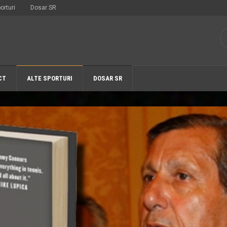
orturi
Dosar SR
CT
ALTE SPORTURI
DOSAR SR